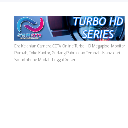
Era Kekinian Camera CCTV Online Turbo HD Megapixel Monitor
Rumah, Toko Kantor, Gudang Pabrik dan Tempat Usaha dari
Smartphone Mudah Tinggal Geser