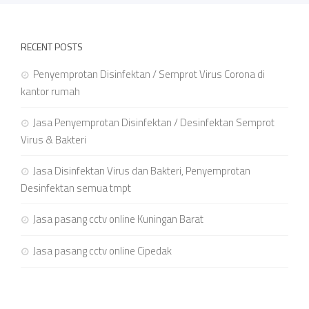
RECENT POSTS
Penyemprotan Disinfektan / Semprot Virus Corona di
kantor rumah
Jasa Penyemprotan Disinfektan / Desinfektan Semprot
Virus & Bakteri
Jasa Disinfektan Virus dan Bakteri, Penyemprotan
Desinfektan semua tmpt
Jasa pasang cctv online Kuningan Barat
Jasa pasang cctv online Cipedak