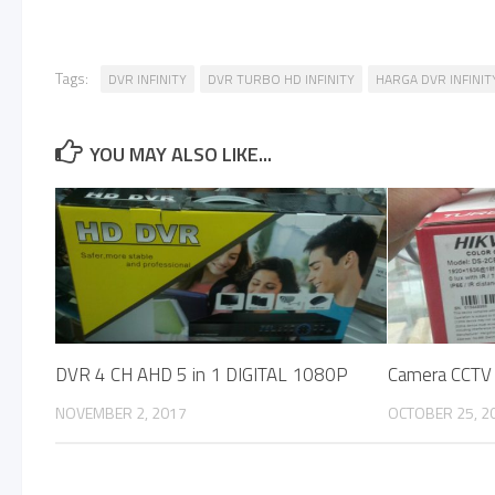
Tags:
DVR INFINITY
DVR TURBO HD INFINITY
HARGA DVR INFINIT
YOU MAY ALSO LIKE...
DVR 4 CH AHD 5 in 1 DIGITAL 1080P
Camera CCTV 
NOVEMBER 2, 2017
OCTOBER 25, 2