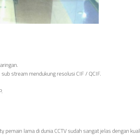
aringan.
 sub stream mendukung resolusi CIF / QCIF.
.
ity pemain lama di dunia CCTV sudah sangat jelas dengan kua