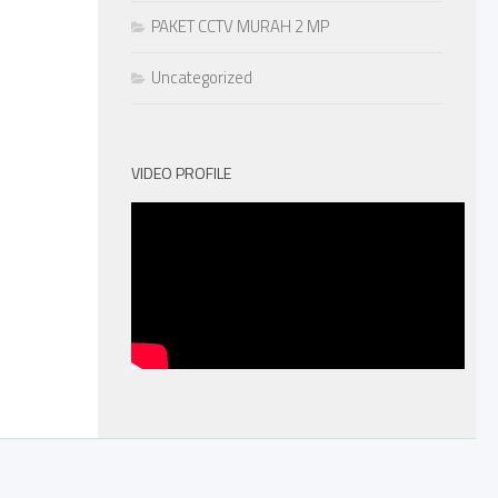
PAKET CCTV MURAH 2 MP
Uncategorized
VIDEO PROFILE