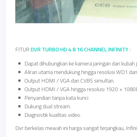
FITUR
DVR TURBO HD 4 8 16 CHANNEL INFINITY
:
Dapat dihubungkan ke kamera jaringan dan kubah j
Aliran utama mendukung hingga resolusi WD1 dan
Output HDMI / VGA dan CVBS simultan.
Output HDMI / VGA hingga resolusi 1920 × 1080P
Penyandian tanpa kata kunci
Dukung dual stream.
Diagnostik kualitas video.
Dvr berkelas mewah ini harga sangat terjangkau, Infin