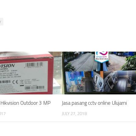
Y
Hikvision Outdoor 3 MP
Jasa pasang cctv online Ulujami
017
JULY 27, 2018