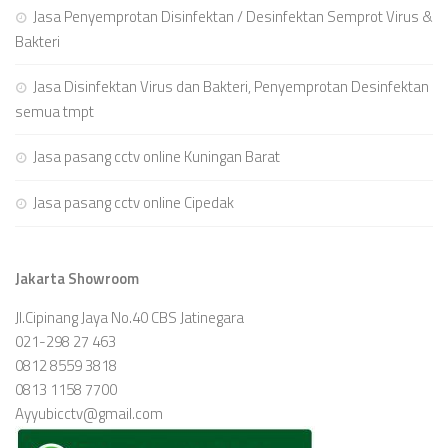
Jasa Penyemprotan Disinfektan / Desinfektan Semprot Virus &
Bakteri
Jasa Disinfektan Virus dan Bakteri, Penyemprotan Desinfektan
semua tmpt
Jasa pasang cctv online Kuningan Barat
Jasa pasang cctv online Cipedak
Jakarta Showroom
Jl.Cipinang Jaya No.40 CBS Jatinegara
021-298 27 463
0812 8559 3818
0813 1158 7700
Ayyubicctv@gmail.com