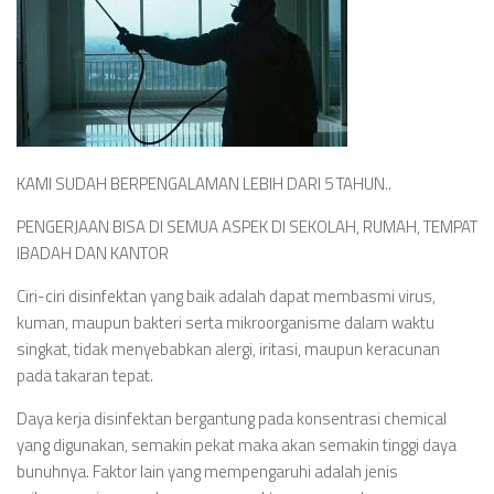
KAMI SUDAH BERPENGALAMAN LEBIH DARI 5 TAHUN..
PENGERJAAN BISA DI SEMUA ASPEK DI SEKOLAH, RUMAH, TEMPAT
IBADAH DAN KANTOR
Ciri-ciri disinfektan yang baik adalah dapat membasmi virus,
kuman, maupun bakteri serta mikroorganisme dalam waktu
singkat, tidak menyebabkan alergi, iritasi, maupun keracunan
pada takaran tepat.
Daya kerja disinfektan bergantung pada konsentrasi chemical
yang digunakan, semakin pekat maka akan semakin tinggi daya
bunuhnya. Faktor lain yang mempengaruhi adalah jenis