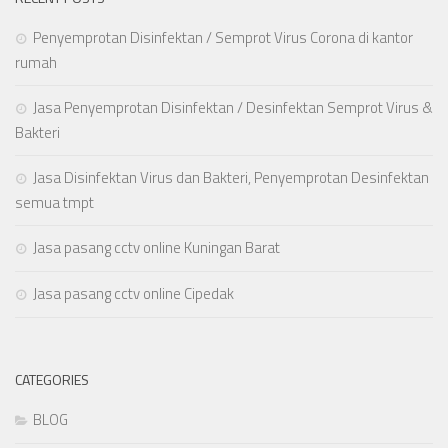
Penyemprotan Disinfektan / Semprot Virus Corona di kantor
rumah
Jasa Penyemprotan Disinfektan / Desinfektan Semprot Virus &
Bakteri
Jasa Disinfektan Virus dan Bakteri, Penyemprotan Desinfektan
semua tmpt
Jasa pasang cctv online Kuningan Barat
Jasa pasang cctv online Cipedak
CATEGORIES
BLOG