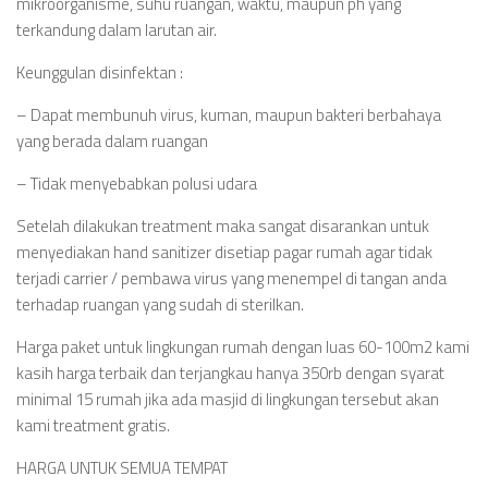
mikroorganisme, suhu ruangan, waktu, maupun ph yang
terkandung dalam larutan air.
Keunggulan disinfektan :
– Dapat membunuh virus, kuman, maupun bakteri berbahaya
yang berada dalam ruangan
– Tidak menyebabkan polusi udara
Setelah dilakukan treatment maka sangat disarankan untuk
menyediakan hand sanitizer disetiap pagar rumah agar tidak
terjadi carrier / pembawa virus yang menempel di tangan anda
terhadap ruangan yang sudah di sterilkan.
Harga paket untuk lingkungan rumah dengan luas 60-100m2 kami
kasih harga terbaik dan terjangkau hanya 350rb dengan syarat
minimal 15 rumah jika ada masjid di lingkungan tersebut akan
kami treatment gratis.
HARGA UNTUK SEMUA TEMPAT