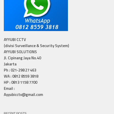
AYYUBI CCTV
(divisi Surveillance & Security System)
AYYUBI SOLUTIONS
Jl. Cipinang Jaya No.40
Jakarta
Ph : 021-298 27 463
WA : 0812 8559 3818
HP : 0813 1158 7700
Email :
Ayyubicctv@gmail.com
RECENT POSTS