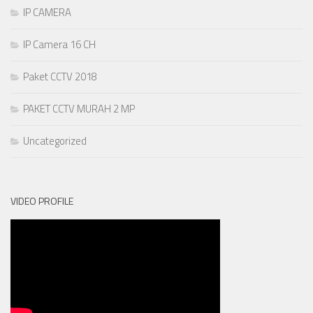
IP CAMERA
IP Camera 16 CH
Paket CCTV 2018
PAKET CCTV MURAH 2 MP
Uncategorized
VIDEO PROFILE