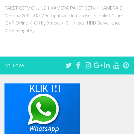
PAKET CCTV ONLINE 1 KAMERA PAKET CCTV 1 KAMERA 2
MP Rp.2.835.000 Mendapatkan : Jumlah Ket Isi Paket 1 pcs
DVR Online 4 CH by Xmeye 4 CH 1 pcs HDD Surveillance,
Merk Seagate,...
FOLLOW: