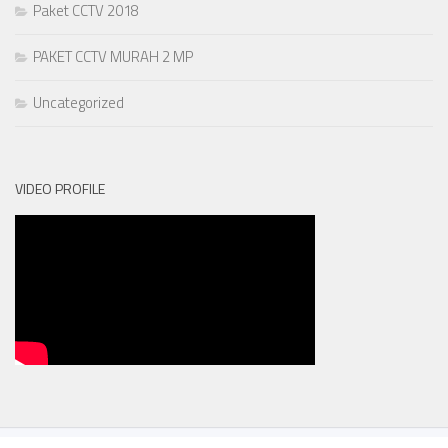
Paket CCTV 2018
PAKET CCTV MURAH 2 MP
Uncategorized
VIDEO PROFILE