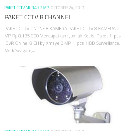
PAKET CCTV MURAH 2 MP
OCTOBER 24, 2017
PAKET CCTV 8 CHANNEL
PAKET CCTV ONLINE 8 KAMERA PAKET CCTV 8 KAMERA 2
MP Rp.8.135.000 Mendapatkan : Jumlah Ket Isi Paket 1 pcs
DVR Online 8 CH by Xmeye 2 MP 1 pcs HDD Surveillance,
Merk Seagate,...