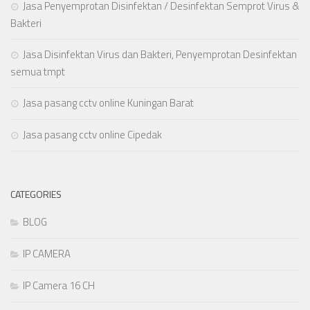
Jasa Penyemprotan Disinfektan / Desinfektan Semprot Virus &
Bakteri
Jasa Disinfektan Virus dan Bakteri, Penyemprotan Desinfektan
semua tmpt
Jasa pasang cctv online Kuningan Barat
Jasa pasang cctv online Cipedak
CATEGORIES
BLOG
IP CAMERA
IP Camera 16 CH