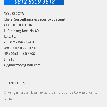
AYYUBI CCTV
(divisi Surveillance & Security System)
AYYUBI SOLUTIONS
Jl. Cipinang Jaya No.40
Jakarta
Ph : 021-298 27 463
WA : 0812 8559 3818
HP : 0813 1158 7700
Email :
Ayyubicctv@gmail.com
RECENT POSTS
Penyemprotan Disinfektan / Semprot Virus Corona di kantor
rumah