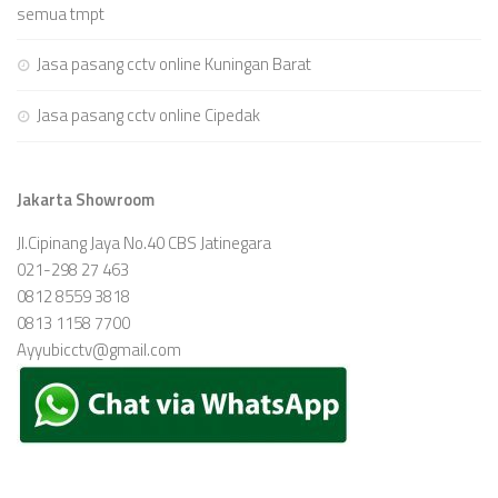
semua tmpt
Jasa pasang cctv online Kuningan Barat
Jasa pasang cctv online Cipedak
Jakarta Showroom
Jl.Cipinang Jaya No.40 CBS Jatinegara
021-298 27 463
0812 8559 3818
0813 1158 7700
Ayyubicctv@gmail.com