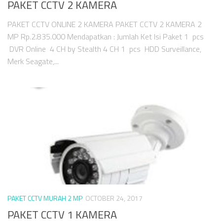
PAKET CCTV 2 KAMERA
PAKET CCTV ONLINE 2 KAMERA PAKET CCTV 2 KAMERA 2
MP Rp.2.835.000 Mendapatkan : Jumlah Ket Isi Paket 1 pcs
DVR Online 4 CH by Stealth 4 CH 1 pcs HDD Surveillance,
Merk Seagate,...
PAKET CCTV MURAH 2 MP
OCTOBER 24, 2017
PAKET CCTV 1 KAMERA