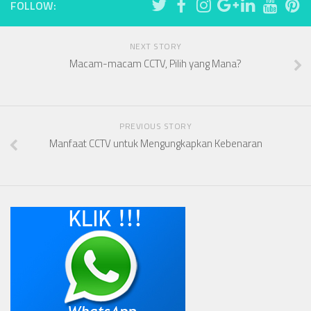
FOLLOW:
NEXT STORY
Macam-macam CCTV, Pilih yang Mana?
PREVIOUS STORY
Manfaat CCTV untuk Mengungkapkan Kebenaran