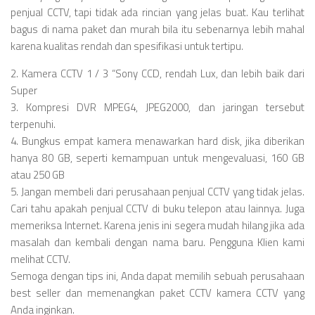
penjual CCTV, tapi tidak ada rincian yang jelas buat. Kau terlihat
bagus di nama paket dan murah bila itu sebenarnya lebih mahal
karena kualitas rendah dan spesifikasi untuk tertipu.
2. Kamera CCTV 1 / 3 “Sony CCD, rendah Lux, dan lebih baik dari
Super
3. Kompresi DVR MPEG4, JPEG2000, dan jaringan tersebut
terpenuhi.
4. Bungkus empat kamera menawarkan hard disk, jika diberikan
hanya 80 GB, seperti kemampuan untuk mengevaluasi, 160 GB
atau 250 GB
5. Jangan membeli dari perusahaan penjual CCTV yang tidak jelas.
Cari tahu apakah penjual CCTV di buku telepon atau lainnya. Juga
memeriksa Internet. Karena jenis ini segera mudah hilang jika ada
masalah dan kembali dengan nama baru. Pengguna Klien kami
melihat CCTV.
Semoga dengan tips ini, Anda dapat memilih sebuah perusahaan
best seller dan memenangkan paket CCTV kamera CCTV yang
Anda inginkan.