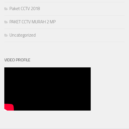
Paket CCTV 2018
PAKET CCTV MURAH 2 MP
Uncategorized
VIDEO PROFILE