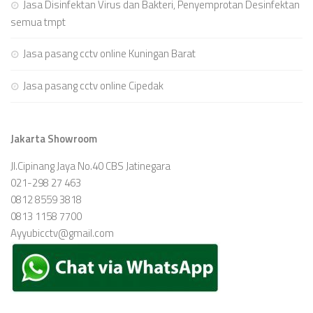
Jasa Disinfektan Virus dan Bakteri, Penyemprotan Desinfektan
semua tmpt
Jasa pasang cctv online Kuningan Barat
Jasa pasang cctv online Cipedak
Jakarta Showroom
Jl.Cipinang Jaya No.40 CBS Jatinegara
021-298 27 463
0812 8559 3818
0813 1158 7700
Ayyubicctv@gmail.com