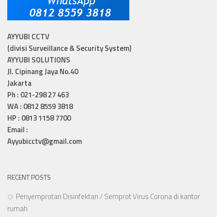
AYYUBI CCTV
(divisi Surveillance & Security System)
AYYUBI SOLUTIONS
Jl. Cipinang Jaya No.40
Jakarta
Ph : 021-298 27 463
WA : 0812 8559 3818
HP : 0813 1158 7700
Email :
Ayyubicctv@gmail.com
RECENT POSTS
Penyemprotan Disinfektan / Semprot Virus Corona di kantor
rumah