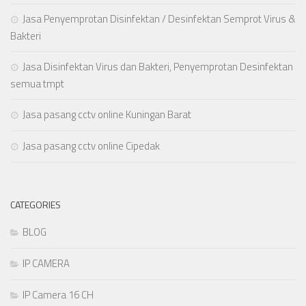
Jasa Penyemprotan Disinfektan / Desinfektan Semprot Virus &
Bakteri
Jasa Disinfektan Virus dan Bakteri, Penyemprotan Desinfektan
semua tmpt
Jasa pasang cctv online Kuningan Barat
Jasa pasang cctv online Cipedak
CATEGORIES
BLOG
IP CAMERA
IP Camera 16 CH