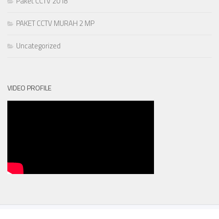
Paket CCTV 2018
PAKET CCTV MURAH 2 MP
Uncategorized
VIDEO PROFILE