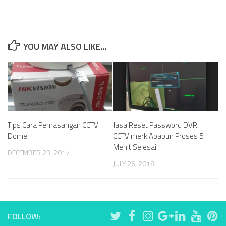
YOU MAY ALSO LIKE...
Tips Cara Pemasangan CCTV
Jasa Reset Password DVR
Dome
CCTV merk Apapun Proses 5
Menit Selesai
DECEMBER 23, 2017
JULY 26, 2018
FOLLOW: