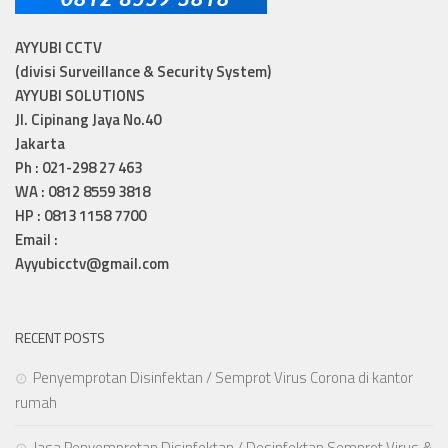
AYYUBI CCTV
(divisi Surveillance & Security System)
AYYUBI SOLUTIONS
Jl. Cipinang Jaya No.40
Jakarta
Ph : 021-298 27 463
WA : 0812 8559 3818
HP : 0813 1158 7700
Email :
Ayyubicctv@gmail.com
RECENT POSTS
Penyemprotan Disinfektan / Semprot Virus Corona di kantor
rumah
Jasa Penyemprotan Disinfektan / Desinfektan Semprot Virus &