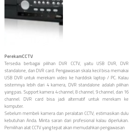
PerekamCCTV
Tersedia berbagai pilihan DVR CCTV, yaitu USB DVR, DVR
standalone, dan DVR card. Pengawasan skala kecil bisa memakai
USB DVR untuk merekam video ke harddisk laptop / PC. Kalau
sistemnya lebih dari 4 kamera, DVR standalone adalah pilihan
yang pas. Support kamera 4 channel, 8 channel, 9 channel, dan 16
channel. DVR card bisa jadi alternatif untuk merekam ke
komputer.
Sebelum membeli kamera dan peralatan CCTV, estimasikan dulu
kebutuhan Anda. Minta saran dari profesional kalau diperlukan.
Pemilihan alat CCTV yang tepat akan memudahkan pengawasan