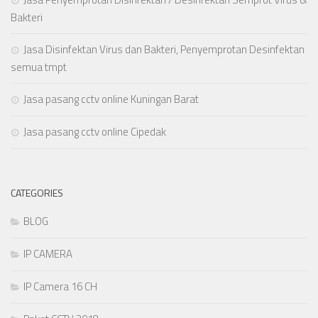
Bakteri
Jasa Disinfektan Virus dan Bakteri, Penyemprotan Desinfektan
semua tmpt
Jasa pasang cctv online Kuningan Barat
Jasa pasang cctv online Cipedak
CATEGORIES
BLOG
IP CAMERA
IP Camera 16 CH