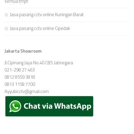
semua tmpt
Jasa pasang cctv online Kuningan Barat
Jasa pasang cctv online Cipedak
Jakarta Showroom
Jl.Cipinang Jaya No.40 CBS Jatinegara
021-298 27 463
0812 8559 3818
0813 1158 7700
Ayyubicctv@gmail.com