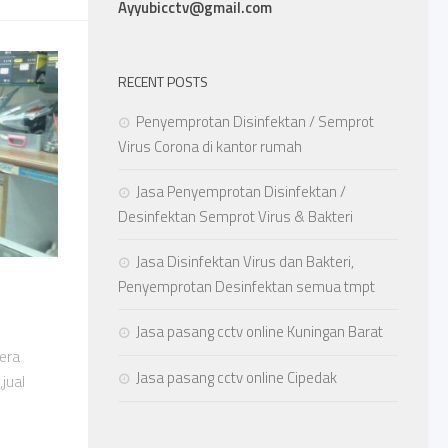
Ayyubicctv@gmail.com
RECENT POSTS
Penyemprotan Disinfektan / Semprot
Virus Corona di kantor rumah
Jasa Penyemprotan Disinfektan /
Desinfektan Semprot Virus & Bakteri
Jasa Disinfektan Virus dan Bakteri,
Penyemprotan Desinfektan semua tmpt
Jasa pasang cctv online Kuningan Barat
era
Jasa pasang cctv online Cipedak
jual
v