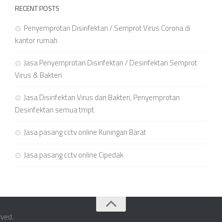
RECENT POSTS
Penyemprotan Disinfektan / Semprot Virus Corona di
kantor rumah
Jasa Penyemprotan Disinfektan / Desinfektan Semprot
Virus & Bakteri
Jasa Disinfektan Virus dan Bakteri, Penyemprotan
Desinfektan semua tmpt
Jasa pasang cctv online Kuningan Barat
Jasa pasang cctv online Cipedak
rved.