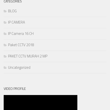
CATEGORIES
BLOG
IP CAMERA
IP Camera 16 CH
Paket CCTV 2018
PAKET CCTV MURAH 2 MP
Uncategorized
VIDEO PROFILE