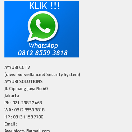
AYYUBI CCTV
(divisi Surveillance & Security System)
AYYUBI SOLUTIONS
Jl. Cipinang Jaya No.40
Jakarta
Ph : 021-298 27 463
WA : 0812 8559 3818
HP : 0813 1158 7700
Email :
Ayyubicctv@gmail.com