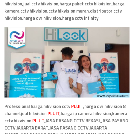
hikvision,jual cctv hikvision,harga paket cctv hikvision,harga
kamera cctv hikvision,cctv hikvision murah,distributor cctv
hikvision,harga dvr hikvision,harga cctv infinity
Professional harga hikvision cctv
PLUIT
,harga dvr hikvision 8
channel,jual hikvision
PLUIT
,harga ip camera hikvision,kamera
cctv hikvision
PLUIT
,JASA PASANG CCTV BEKASI,JASA PASANG
CCTV JAKARTA BARAT,JASA PASANG CCTV JAKARTA