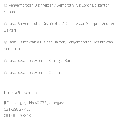
Penyemprotan Disinfektan / Semprot Virus Corona di kantor
rumah
Jasa Penyemprotan Disinfektan / Desinfektan Semprot Virus &
Bakteri
Jasa Disinfektan Virus dan Bakteri, Penyemprotan Desinfektan
semua tmpt
Jasa pasang cctv online Kuningan Barat
Jasa pasang cctv online Cipedak
Jakarta Showroom
Jl.Cipinang Jaya No.40 CBS Jatinegara
021-298 27 463
0812 8559 3818