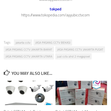
tokped
https://www.tokopedia.com/ayyubicctvcom
Tags:
jakarta cctv
JASA PASANG CCTV BEKASI
JASA PASANG CCTV JAKARTA BARAT
JASA PASANG CCTV JAKARTA PUSAT
JASA PASANG CCTV JAKARTA UTARA
jual cctv ahd 2 megapixel
YOU MAY ALSO LIKE...