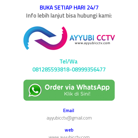
BUKA SETIAP HARI 24/7
Info lebih lanjut bisa hubungi kami:
Tel/Wa
081285593818-08999356477
Email
ayyubicctv@gmail.com
web
www.ayyubicctv.com