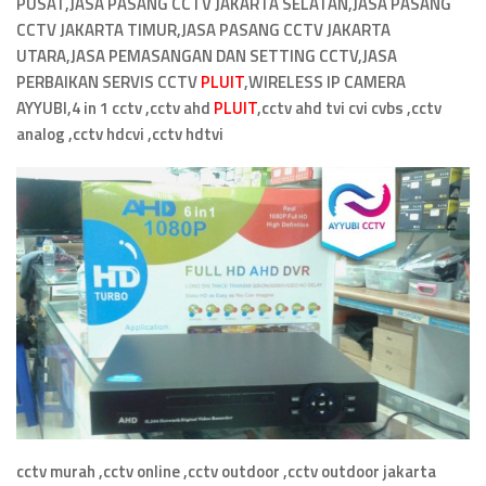
PUSAT,JASA PASANG CCTV JAKARTA SELATAN,JASA PASANG
CCTV JAKARTA TIMUR,JASA PASANG CCTV JAKARTA
UTARA,JASA PEMASANGAN DAN SETTING CCTV,JASA
PERBAIKAN SERVIS CCTV
PLUIT
,WIRELESS IP CAMERA
AYYUBI,4 in 1 cctv ,cctv ahd
PLUIT
,cctv ahd tvi cvi cvbs ,cctv
analog ,cctv hdcvi ,cctv hdtvi
cctv murah ,cctv online ,cctv outdoor ,cctv outdoor jakarta