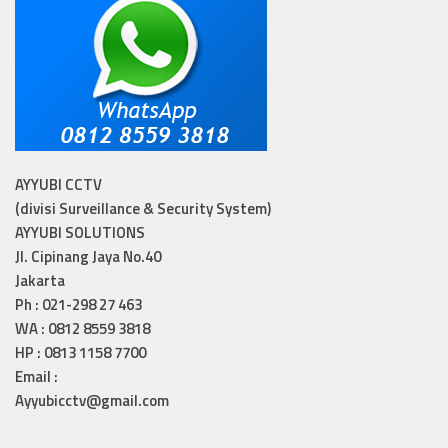
AYYUBI CCTV
(divisi Surveillance & Security System)
AYYUBI SOLUTIONS
Jl. Cipinang Jaya No.40
Jakarta
Ph : 021-298 27 463
WA : 0812 8559 3818
HP : 0813 1158 7700
Email :
Ayyubicctv@gmail.com