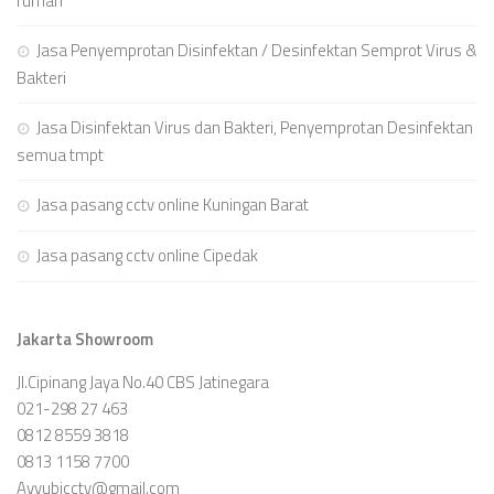
rumah
Jasa Penyemprotan Disinfektan / Desinfektan Semprot Virus &
Bakteri
Jasa Disinfektan Virus dan Bakteri, Penyemprotan Desinfektan
semua tmpt
Jasa pasang cctv online Kuningan Barat
Jasa pasang cctv online Cipedak
Jakarta Showroom
Jl.Cipinang Jaya No.40 CBS Jatinegara
021-298 27 463
0812 8559 3818
0813 1158 7700
Ayyubicctv@gmail.com