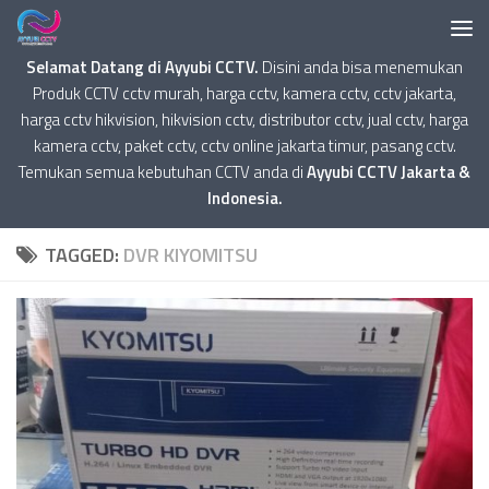
Selamat Datang di Ayyubi CCTV.
Disini anda bisa menemukan
Produk CCTV cctv murah, harga cctv, kamera cctv, cctv jakarta,
harga cctv hikvision, hikvision cctv, distributor cctv, jual cctv, harga
kamera cctv, paket cctv, cctv online jakarta timur, pasang cctv.
Temukan semua kebutuhan CCTV anda di
Ayyubi CCTV Jakarta &
Indonesia.
TAGGED:
DVR KIYOMITSU