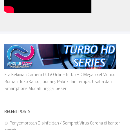
Era Kekinian Camera CCTV Online Turbo HD Megapixel Monitor
Rumah, Toko Kantor, Gudang Pabrik dan Tempat Usaha dari
Smartphone Mudah Tinggal Geser
RECENT POSTS
Penyemprotan Disinfektan / Semprot Virus Corona di kantor