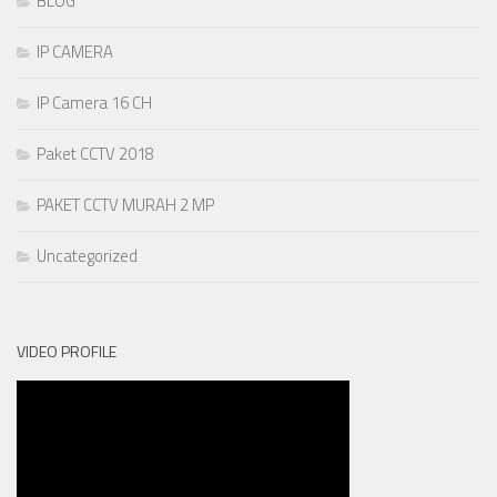
BLOG
IP CAMERA
IP Camera 16 CH
Paket CCTV 2018
PAKET CCTV MURAH 2 MP
Uncategorized
VIDEO PROFILE