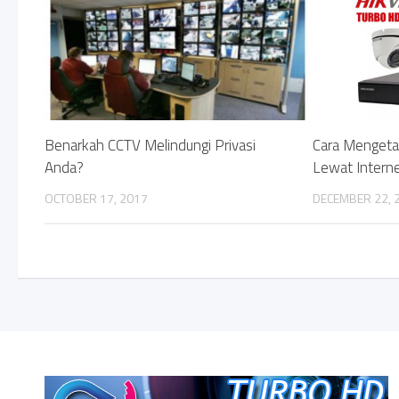
Benarkah CCTV Melindungi Privasi
Cara Mengetah
Anda?
Lewat Intern
OCTOBER 17, 2017
DECEMBER 22, 