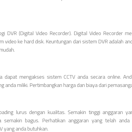
gi DVR (Digital Video Recorder). Digital Video Recorder m
 video ke hard disk. Keuntungan dari sistem DVR adalah an
 mudah.
 dapat mengakses sistem CCTV anda secara online. And
ng anda miliki. Pertimbangkan harga dan biaya dari pemasan
ing lurus dengan kualitas. Semakin tinggi anggaran ya
a semakin bagus. Perhatikan anggaran yang telah anda 
 yang anda butuhkan.