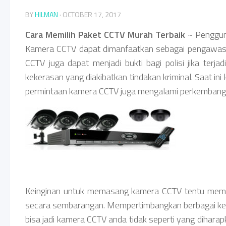
BY
HILMAN
·
OCTOBER 17, 2017
Cara Memilih Paket CCTV Murah Terbaik
~ Pengguna
Kamera CCTV dapat dimanfaatkan sebagai pengawas k
CCTV juga dapat menjadi bukti bagi polisi jika terj
kekerasan yang diakibatkan tindakan kriminal. Saat 
permintaan kamera CCTV juga mengalami perkembang
Keinginan untuk memasang kamera CCTV tentu memer
secara sembarangan. Mempertimbangkan berbagai kebu
bisa jadi kamera CCTV anda tidak seperti yang dihar