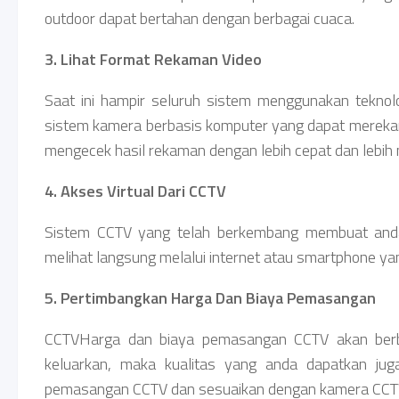
outdoor dapat bertahan dengan berbagai cuaca.
3. Lihat Format Rekaman Video
Saat ini hampir seluruh sistem menggunakan teknolo
sistem kamera berbasis komputer yang dapat merekam
mengecek hasil rekaman dengan lebih cepat dan lebih
4. Akses Virtual Dari CCTV
Sistem CCTV yang telah berkembang membuat anda
melihat langsung melalui internet atau smartphone ya
5. Pertimbangkan Harga Dan Biaya Pemasangan
CCTVHarga dan biaya pemasangan CCTV akan berbad
keluarkan, maka kualitas yang anda dapatkan jug
pemasangan CCTV dan sesuaikan dengan kamera CCTV