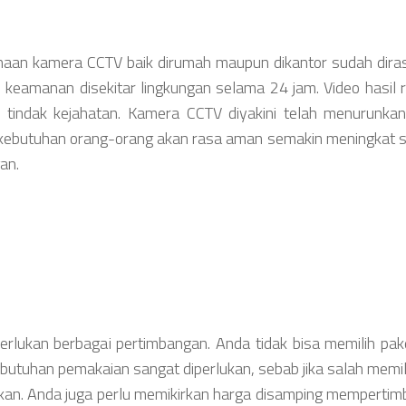
an kamera CCTV baik dirumah maupun dikantor sudah diras
eamanan disekitar lingkungan selama 24 jam. Video hasil
adi tindak kejahatan. Kamera CCTV diyakini telah menurunkan
ini kebutuhan orang-orang akan rasa aman semakin meningkat 
an.
lukan berbagai pertimbangan. Anda tidak bisa memilih pa
tuhan pemakaian sangat diperlukan, sebab jika salah memil
apkan. Anda juga perlu memikirkan harga disamping memperti