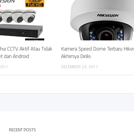
ui CCTV Aktif Atau Tidak
Kamera Speed Dome Terbaru Hikvi
et dan Android
Akhirnya Dirilis
2017
DECEMBER 23, 2017
RECENT POSTS