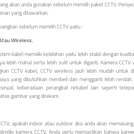
ang akan anda gunakan sebelum memilih paket CCTV. Penye
anan yang ditawarkan.
mbangkan sebelum memilih CCTV yaitu :
tau Wireless.
tem kabel memiliki kelebihan yaitu lebih stabil dengan kualita
ya lebih mahal serta lebih sulit untuk diganti. Kamera CCTV 
ngkan CCTV kabel, CCTV wireless jauh lebih mudah untuk d
iaya yang dibutuhkan membeli dan mengganti lebih rendah
inyal, keberadaan perangkat nirkabel lain seperti telep
litas gambar yang direkam.
CTV, apakah indoor atau outdoor. Jika anda akan memasan
 dimiliki kamera CCTV. Anda perlu memastikan bahwa kam