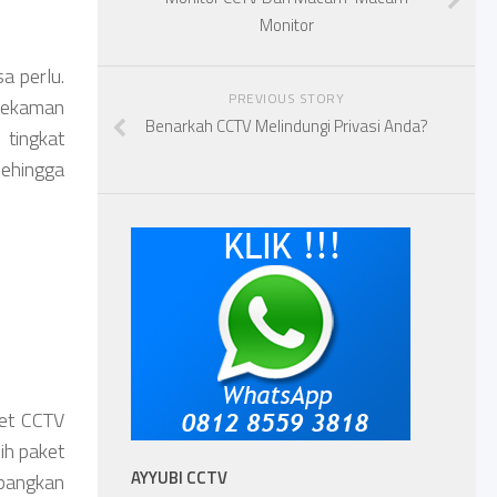
Monitor
a perlu.
PREVIOUS STORY
 rekaman
Benarkah CCTV Melindungi Privasi Anda?
 tingkat
sehingga
ket CCTV
ih paket
AYYUBI CCTV
mbangkan