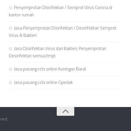
Penyemprotan Disinfektan / Semprot Virus Corona di
kantor rumah
Jasa Penyemprotan Disinfektan / Desinfektan Semprot
Virus & Bakteri
Jasa Disinfektan Virus dan Bakteri, Penyemprotan
Desinfektan semua tmpt
Jasa pasang cctv online Kuningan Barat
Jasa pasang cctv online Cipedak
rved.