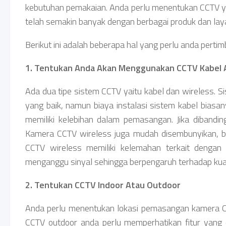
kebutuhan pemakaian. Anda perlu menentukan CCTV y
telah semakin banyak dengan berbagai produk dan lay
Berikut ini adalah beberapa hal yang perlu anda perti
1. Tentukan Anda Akan Menggunakan CCTV Kabel A
Ada dua tipe sistem CCTV yaitu kabel dan wireless. Sis
yang baik, namun biaya instalasi sistem kabel biasan
memiliki kelebihan dalam pemasangan. Jika dibandi
Kamera CCTV wireless juga mudah disembunyikan, b
CCTV wireless memiliki kelemahan terkait dengan s
menganggu sinyal sehingga berpengaruh terhadap kua
2. Tentukan CCTV Indoor Atau Outdoor
Anda perlu menentukan lokasi pemasangan kamera C
CCTV outdoor anda perlu memperhatikan fitur yang