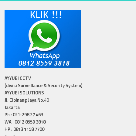
AYYUBI CCTV
(divisi Surveillance & Security System)
AYYUBI SOLUTIONS
Jl. Cipinang Jaya No.40
Jakarta
Ph : 021-298 27 463
WA : 0812 8559 3818
HP : 0813 1158 7700