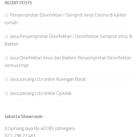
RECENT POSTS
Penyemprotan Disinfektan / Semprot Virus Corona di kantor
rumah
Jasa Penyemprotan Disinfektan / Desinfektan Semprot Virus &
Bakteri
Jasa Disinfektan Virus dan Bakteri, Penyemprotan Desinfektan
semua tmpt
Jasa pasang cctv online Kuningan Barat
Jasa pasang cctv online Cipedak
Jakarta Showroom
Jl.Cipinang Jaya No.40 CBS Jatinegara
021-298 27 463