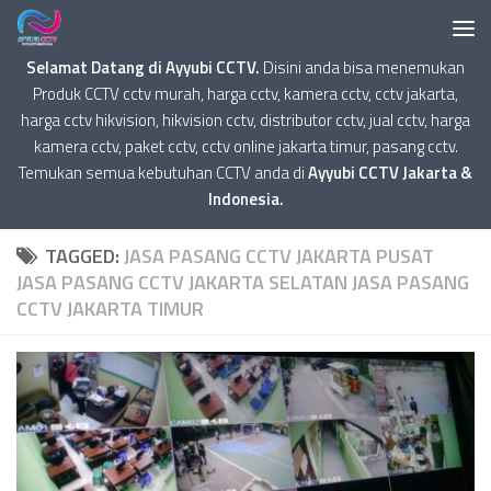
Selamat Datang di Ayyubi CCTV.
Disini anda bisa menemukan
Produk CCTV cctv murah, harga cctv, kamera cctv, cctv jakarta,
harga cctv hikvision, hikvision cctv, distributor cctv, jual cctv, harga
kamera cctv, paket cctv, cctv online jakarta timur, pasang cctv.
Temukan semua kebutuhan CCTV anda di
Ayyubi CCTV Jakarta &
Indonesia.
TAGGED:
JASA PASANG CCTV JAKARTA PUSAT
JASA PASANG CCTV JAKARTA SELATAN JASA PASANG
CCTV JAKARTA TIMUR