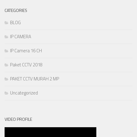
CATEGORIES
BLOG
IP CAMERA
IP Camera 16 CH
Paket CCTV 2018
PAKET CCTV MURAH 2 MP
Uncategorized
VIDEO PROFILE