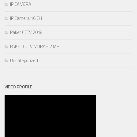
IP CAMERA
IP Camera 16 CH
Paket CCTV 2018
PAKET CCTV MURAH 2 MP
Uncategorized
VIDEO PROFILE