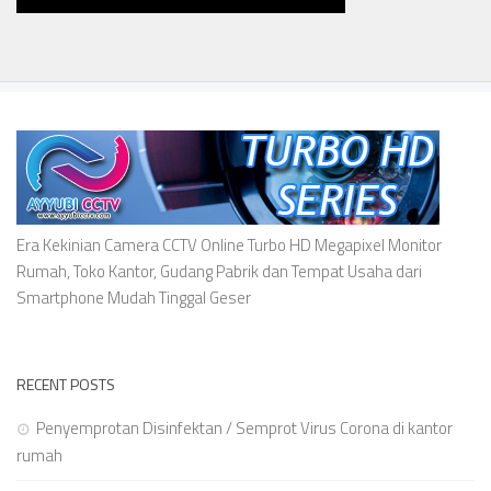
Era Kekinian Camera CCTV Online Turbo HD Megapixel Monitor
Rumah, Toko Kantor, Gudang Pabrik dan Tempat Usaha dari
Smartphone Mudah Tinggal Geser
RECENT POSTS
Penyemprotan Disinfektan / Semprot Virus Corona di kantor
rumah