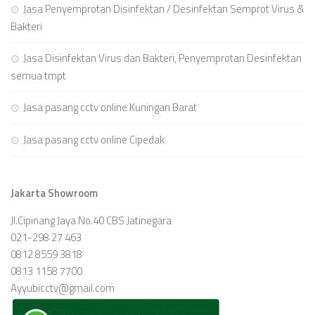
Jasa Penyemprotan Disinfektan / Desinfektan Semprot Virus &
Bakteri
Jasa Disinfektan Virus dan Bakteri, Penyemprotan Desinfektan
semua tmpt
Jasa pasang cctv online Kuningan Barat
Jasa pasang cctv online Cipedak
Jakarta Showroom
Jl.Cipinang Jaya No.40 CBS Jatinegara
021-298 27 463
0812 8559 3818
0813 1158 7700
Ayyubicctv@gmail.com