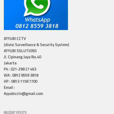
AYYUBI CCTV
(divisi Surveillance & Security System)
AYYUBI SOLUTIONS
Jl. Cipinang Jaya No.40
Jakarta
Ph : 021-298 27 463
WA : 0812 8559 3818
HP : 0813 1158 7700
Email :
Ayyubicctv@gmail.com
RECENT POSTS