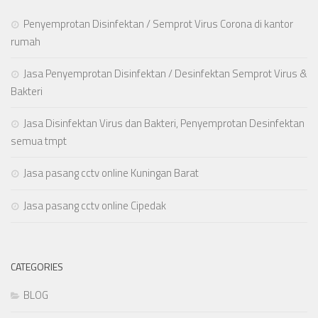
Penyemprotan Disinfektan / Semprot Virus Corona di kantor
rumah
Jasa Penyemprotan Disinfektan / Desinfektan Semprot Virus &
Bakteri
Jasa Disinfektan Virus dan Bakteri, Penyemprotan Desinfektan
semua tmpt
Jasa pasang cctv online Kuningan Barat
Jasa pasang cctv online Cipedak
CATEGORIES
BLOG