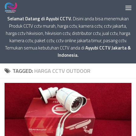
Selamat Datang di Ayyubi CCTV.
Disini anda bisa menemukan
Produk CCTV cctv murah, harga cctv, kamera cctv, cctv jakarta,
harga cctv hikvision, hikvision cctv, distributor cctv, jual cctv, harga
kamera cctv, paket cctv, cctv online jakarta timur, pasang cctv.
Temukan semua kebutuhan CCTV anda di
Ayyubi CCTV Jakarta &
Indonesia.
TAGGED:
HARGA CCTV OUTDOOR