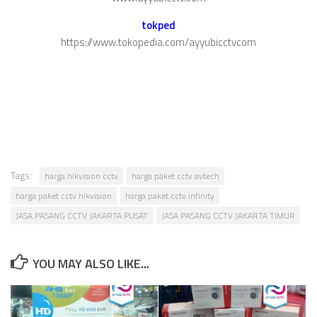
tokped
https://www.tokopedia.com/ayyubicctvcom
Tags:
harga hikvision cctv
harga paket cctv avtech
harga paket cctv hikvision
harga paket cctv infinity
JASA PASANG CCTV JAKARTA PUSAT
JASA PASANG CCTV JAKARTA TIMUR
YOU MAY ALSO LIKE...