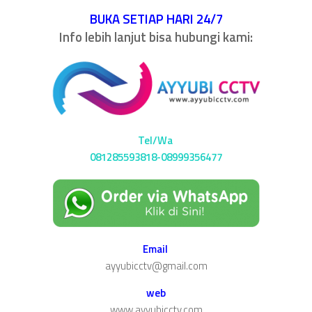
BUKA SETIAP HARI 24/7
Info lebih lanjut bisa hubungi kami:
Tel/Wa
081285593818-08999356477
Email
ayyubicctv@gmail.com
web
www.ayyubicctv.com