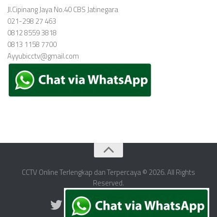
Jl.Cipinang Jaya No.40 CBS Jatinegara
021-298 27 463
0812 8559 3818
0813 1158 7700
Ayyubicctv@gmail.com
CCTV Online Terlengkap dan Terpercaya © 2026. All Rights
Reserved.