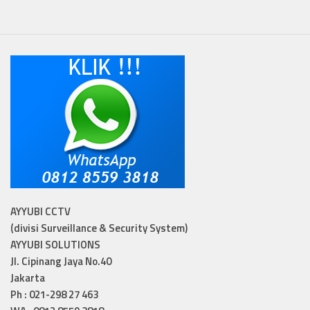
AYYUBI CCTV
(divisi Surveillance & Security System)
AYYUBI SOLUTIONS
Jl. Cipinang Jaya No.40
Jakarta
Ph : 021-298 27 463