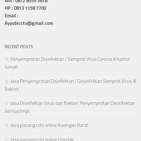
WA : 0812 8559 3818
HP : 0813 1158 7700
Email :
Ayyubicctv@gmail.com
RECENT POSTS
Penyemprotan Disinfektan / Semprot Virus Corona di kantor
rumah
Jasa Penyemprotan Disinfektan / Desinfektan Semprot Virus &
Bakteri
Jasa Disinfektan Virus dan Bakteri, Penyemprotan Desinfektan
semua tmpt
Jasa pasang cctv online Kuningan Barat
Jasa pasang cctv online Cipedak