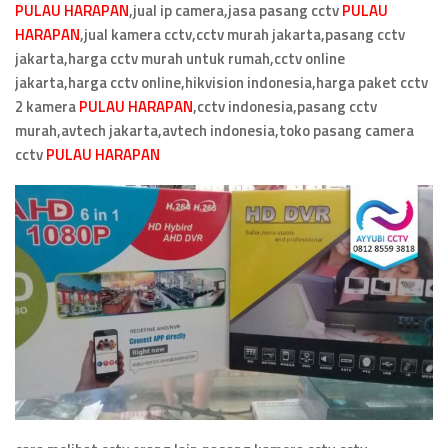
PULAU HARAPAN
,jual ip camera,jasa pasang cctv
PULAU
HARAPAN
,jual kamera cctv,cctv murah jakarta,pasang cctv
jakarta,harga cctv murah untuk rumah,cctv online
jakarta,harga cctv online,hikvision indonesia,harga paket cctv
2 kamera
PULAU HARAPAN
,cctv indonesia,pasang cctv
murah,avtech jakarta,avtech indonesia,toko pasang camera
cctv
PULAU HARAPAN