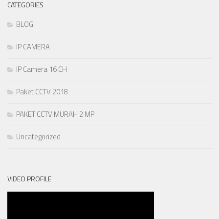
CATEGORIES
BLOG
IP CAMERA
IP Camera 16 CH
Paket CCTV 2018
PAKET CCTV MURAH 2 MP
Uncategorized
VIDEO PROFILE