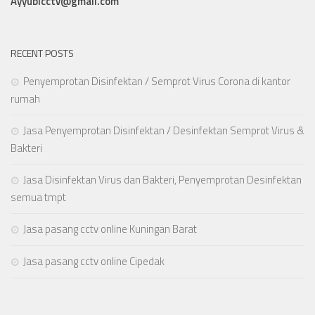
Ayyubicctv@gmail.com
RECENT POSTS
Penyemprotan Disinfektan / Semprot Virus Corona di kantor
rumah
Jasa Penyemprotan Disinfektan / Desinfektan Semprot Virus &
Bakteri
Jasa Disinfektan Virus dan Bakteri, Penyemprotan Desinfektan
semua tmpt
Jasa pasang cctv online Kuningan Barat
Jasa pasang cctv online Cipedak