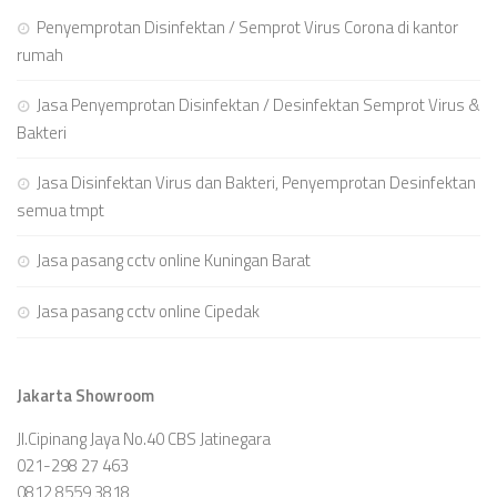
Penyemprotan Disinfektan / Semprot Virus Corona di kantor
rumah
Jasa Penyemprotan Disinfektan / Desinfektan Semprot Virus &
Bakteri
Jasa Disinfektan Virus dan Bakteri, Penyemprotan Desinfektan
semua tmpt
Jasa pasang cctv online Kuningan Barat
Jasa pasang cctv online Cipedak
Jakarta Showroom
Jl.Cipinang Jaya No.40 CBS Jatinegara
021-298 27 463
0812 8559 3818