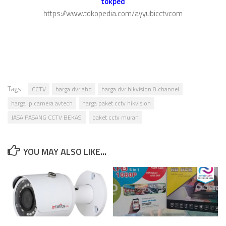
tokped
https://www.tokopedia.com/ayyubicctvcom
Tags:
CCTV
harga dvr ahd
harga dvr hikvision 8 channel
harga ip camera avtech
harga paket cctv hikvision
JASA PASANG CCTV BEKASI
paket cctv murah
YOU MAY ALSO LIKE...