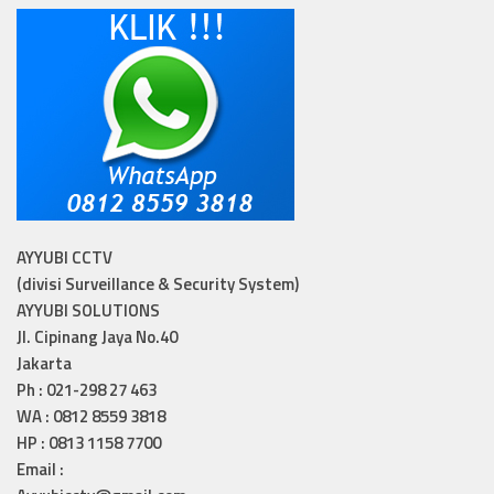
AYYUBI CCTV
(divisi Surveillance & Security System)
AYYUBI SOLUTIONS
Jl. Cipinang Jaya No.40
Jakarta
Ph : 021-298 27 463
WA : 0812 8559 3818
HP : 0813 1158 7700
Email :