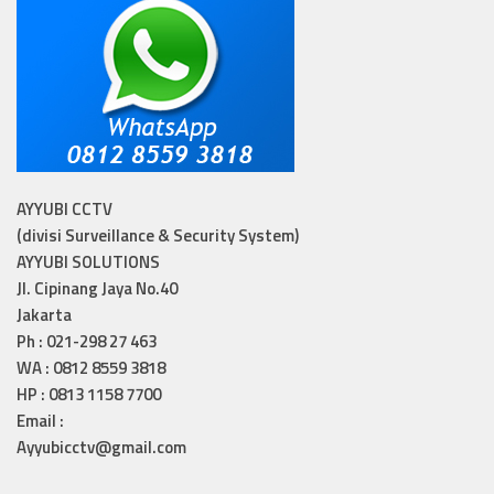
AYYUBI CCTV
(divisi Surveillance & Security System)
AYYUBI SOLUTIONS
Jl. Cipinang Jaya No.40
Jakarta
Ph : 021-298 27 463
WA : 0812 8559 3818
HP : 0813 1158 7700
Email :
Ayyubicctv@gmail.com