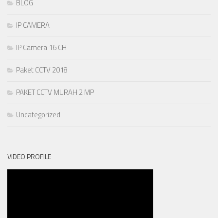
BLOG
IP CAMERA
IP Camera 16 CH
Paket CCTV 2018
PAKET CCTV MURAH 2 MP
Uncategorized
VIDEO PROFILE