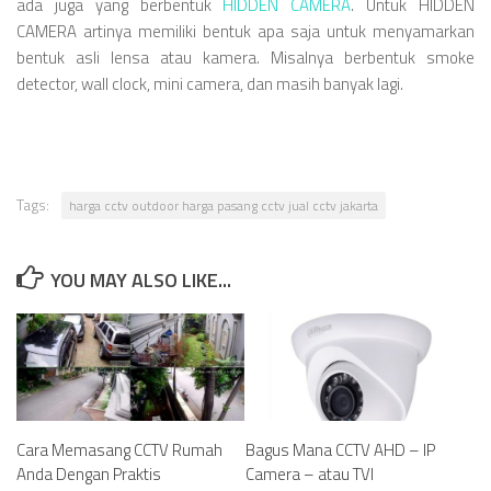
ada juga yang berbentuk
HIDDEN CAMERA
. Untuk HIDDEN
CAMERA artinya memiliki bentuk apa saja untuk menyamarkan
bentuk asli lensa atau kamera. Misalnya berbentuk smoke
detector, wall clock, mini camera, dan masih banyak lagi.
Tags:
harga cctv outdoor harga pasang cctv jual cctv jakarta
YOU MAY ALSO LIKE...
Cara Memasang CCTV Rumah
Bagus Mana CCTV AHD – IP
Anda Dengan Praktis
Camera – atau TVI