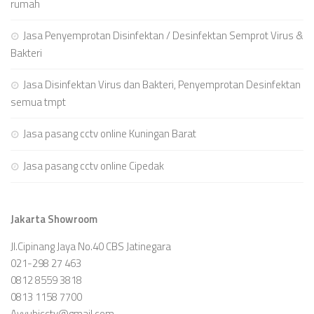
rumah
Jasa Penyemprotan Disinfektan / Desinfektan Semprot Virus &
Bakteri
Jasa Disinfektan Virus dan Bakteri, Penyemprotan Desinfektan
semua tmpt
Jasa pasang cctv online Kuningan Barat
Jasa pasang cctv online Cipedak
Jakarta Showroom
Jl.Cipinang Jaya No.40 CBS Jatinegara
021-298 27 463
0812 8559 3818
0813 1158 7700
Ayyubicctv@gmail.com