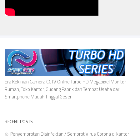
Era Kekinian Camera CCTV Online Turbo HD Megapixel Monitor
Rumah, Toko Kantor, Gudang Pabrik dan Tempat Usaha dari
Smartphone Mudah Tinggal Geser
RECENT POSTS
Penyemprotan Disinfektan / Semprot Virus Corona di kantor