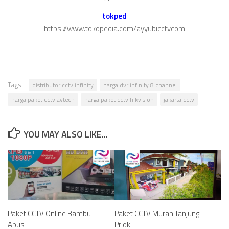
tokped
https://www.tokopedia.com/ayyubicctvcom
Tags:
distributor cctv infinity
harga dvr infinity 8 channel
harga paket cctv avtech
harga paket cctv hikvision
jakarta cctv
YOU MAY ALSO LIKE...
Paket CCTV Online Bambu
Paket CCTV Murah Tanjung
Apus
Priok