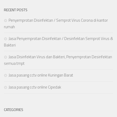
RECENT POSTS
Penyemprotan Disinfektan / Semprot Virus Corona di kantor
rumah
Jasa Penyemprotan Disinfektan / Desinfektan Semprot Virus &
Bakteri
Jasa Disinfektan Virus dan Bakteri, Penyemprotan Desinfektan
semua tmpt
Jasa pasang cctv online Kuningan Barat
Jasa pasang cctv online Cipedak
CATEGORIES