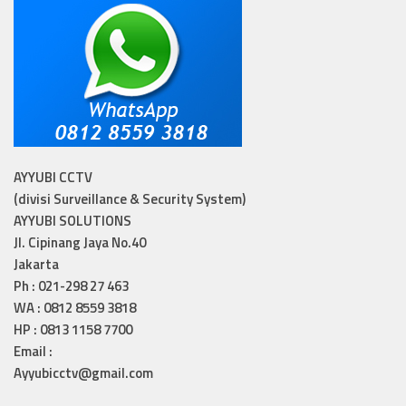
AYYUBI CCTV
(divisi Surveillance & Security System)
AYYUBI SOLUTIONS
Jl. Cipinang Jaya No.40
Jakarta
Ph : 021-298 27 463
WA : 0812 8559 3818
HP : 0813 1158 7700
Email :
Ayyubicctv@gmail.com