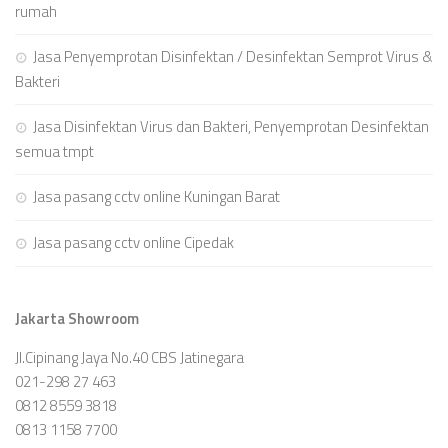
rumah
Jasa Penyemprotan Disinfektan / Desinfektan Semprot Virus &
Bakteri
Jasa Disinfektan Virus dan Bakteri, Penyemprotan Desinfektan
semua tmpt
Jasa pasang cctv online Kuningan Barat
Jasa pasang cctv online Cipedak
Jakarta Showroom
Jl.Cipinang Jaya No.40 CBS Jatinegara
021-298 27 463
0812 8559 3818
0813 1158 7700