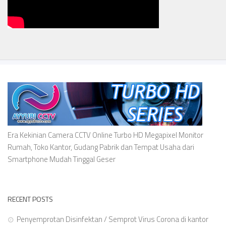
Era Kekinian Camera CCTV Online Turbo HD Megapixel Monitor
Rumah, Toko Kantor, Gudang Pabrik dan Tempat Usaha dari
Smartphone Mudah Tinggal Geser
RECENT POSTS
Penyemprotan Disinfektan / Semprot Virus Corona di kantor