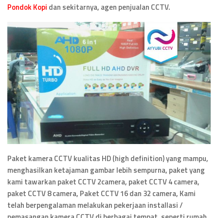
Pondok Kopi
dan sekitarnya, agen penjualan CCTV.
Paket kamera CCTV kualitas HD (high definition) yang mampu,
menghasilkan ketajaman gambar lebih sempurna, paket yang
kami tawarkan paket CCTV 2camera, paket CCTV 4 camera,
paket CCTV 8 camera, Paket CCTV 16 dan 32 camera, Kami
telah berpengalaman melakukan pekerjaan installasi /
pemasangan kamera CCTV di berbagai tempat, seperti rumah,