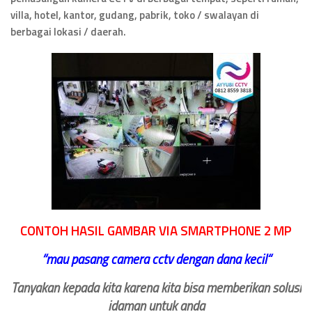
villa, hotel, kantor, gudang, pabrik, toko / swalayan di
berbagai lokasi / daerah.
CONTOH HASIL GAMBAR VIA SMARTPHONE 2 MP
‘‘
mau pasang camera cctv dengan dana kecil
“
Tanyakan kepada kita karena kita bisa memberikan solusi
idaman untuk anda