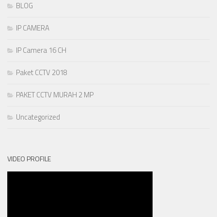
BLOG
IP CAMERA
IP Camera 16 CH
Paket CCTV 2018
PAKET CCTV MURAH 2 MP
Uncategorized
VIDEO PROFILE