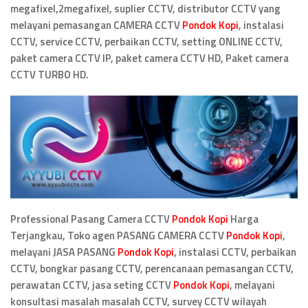
megafixel,2megafixel, suplier CCTV, distributor CCTV yang
melayani pemasangan CAMERA CCTV
Pondok Kopi
, instalasi
CCTV, service CCTV, perbaikan CCTV, setting ONLINE CCTV,
paket camera CCTV IP, paket camera CCTV HD, Paket camera
CCTV TURBO HD.
Professional Pasang Camera CCTV
Pondok Kopi
Harga
Terjangkau, Toko agen PASANG CAMERA CCTV
Pondok Kopi
,
melayani JASA PASANG
Pondok Kopi
, instalasi CCTV, perbaikan
CCTV, bongkar pasang CCTV, perencanaan pemasangan CCTV,
perawatan CCTV, jasa seting CCTV
Pondok Kopi
, melayani
konsultasi masalah masalah CCTV, survey CCTV wilayah