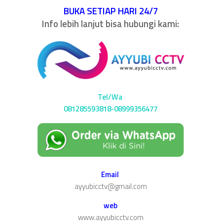
BUKA SETIAP HARI 24/7
Info lebih lanjut bisa hubungi kami:
Tel/Wa
081285593818-08999356477
Email
ayyubicctv@gmail.com
web
www.ayyubicctv.com