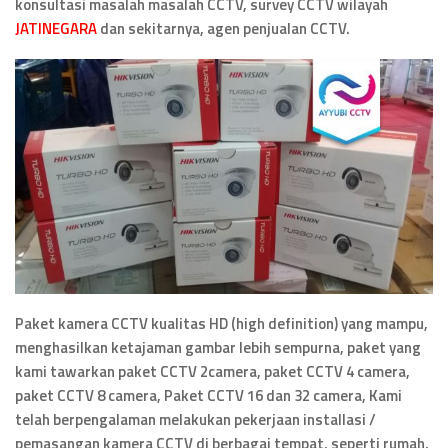
konsultasi masalah masalah CCTV, survey CCTV wilayah
JATINEGARA
dan sekitarnya, agen penjualan CCTV.
Paket kamera CCTV kualitas HD (high definition) yang mampu,
menghasilkan ketajaman gambar lebih sempurna, paket yang
kami tawarkan paket CCTV 2camera, paket CCTV 4 camera,
paket CCTV 8 camera, Paket CCTV 16 dan 32 camera, Kami
telah berpengalaman melakukan pekerjaan installasi /
pemasangan kamera CCTV di berbagai tempat, seperti rumah,