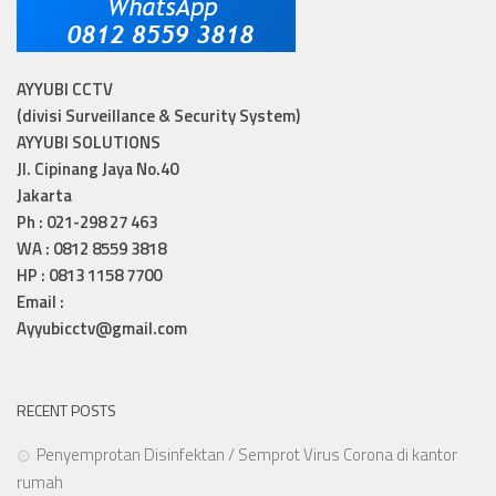
AYYUBI CCTV
(divisi Surveillance & Security System)
AYYUBI SOLUTIONS
Jl. Cipinang Jaya No.40
Jakarta
Ph : 021-298 27 463
WA : 0812 8559 3818
HP : 0813 1158 7700
Email :
Ayyubicctv@gmail.com
RECENT POSTS
Penyemprotan Disinfektan / Semprot Virus Corona di kantor
rumah