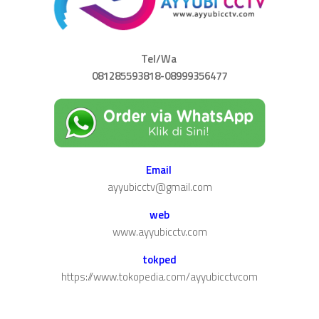
Tel/Wa
081285593818-08999356477
Email
ayyubicctv@gmail.com
web
www.ayyubicctv.com
tokped
https://www.tokopedia.com/ayyubicctvcom