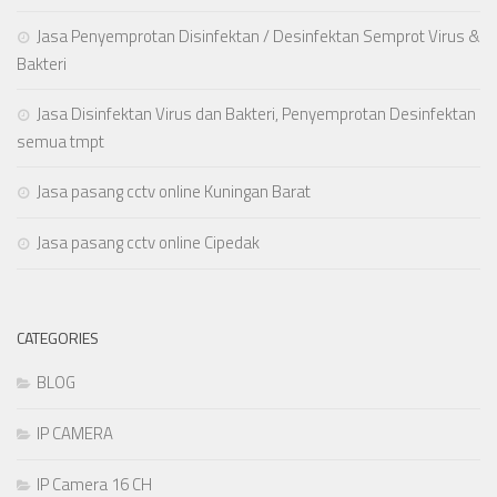
Jasa Penyemprotan Disinfektan / Desinfektan Semprot Virus &
Bakteri
Jasa Disinfektan Virus dan Bakteri, Penyemprotan Desinfektan
semua tmpt
Jasa pasang cctv online Kuningan Barat
Jasa pasang cctv online Cipedak
CATEGORIES
BLOG
IP CAMERA
IP Camera 16 CH