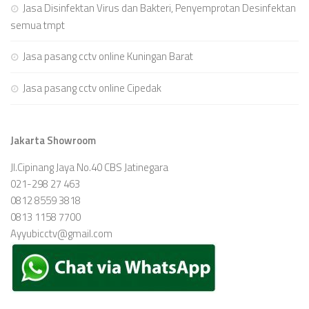
Jasa Disinfektan Virus dan Bakteri, Penyemprotan Desinfektan
semua tmpt
Jasa pasang cctv online Kuningan Barat
Jasa pasang cctv online Cipedak
Jakarta Showroom
Jl.Cipinang Jaya No.40 CBS Jatinegara
021-298 27 463
0812 8559 3818
0813 1158 7700
Ayyubicctv@gmail.com