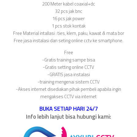
200 Meter kabel coaxial+dc
32 pcs jak bnc
16 pcs jak power
1 pcs stok kontak
Free Material intallasi : ties, klem, paku, kawat & mata bor
Free jasa instalasi dan seting online cctv ke smartphone.
Free
-Gratis training sampe bisa
-Gratis setting online CCTV
-GRATIS jasa instalasi
-training mengenai sistem CCTV
-Akses internet disediakan pihak pembeli apabila ingin
mengakses CCTV via internet
BUKA SETIAP HARI 24/7
Info lebih lanjut bisa hubungi kami: