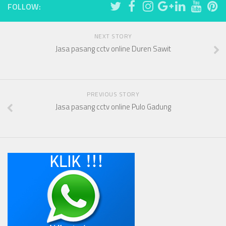
FOLLOW:
NEXT STORY
Jasa pasang cctv online Duren Sawit
PREVIOUS STORY
Jasa pasang cctv online Pulo Gadung