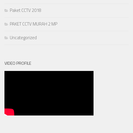
Paket CCTV 2018
PAKET CCTV MURAH 2 MP
Uncategorized
VIDEO PROFILE