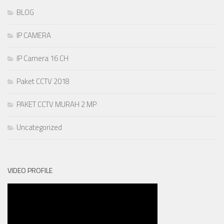
BLOG
IP CAMERA
IP Camera 16 CH
Paket CCTV 2018
PAKET CCTV MURAH 2 MP
Uncategorized
VIDEO PROFILE