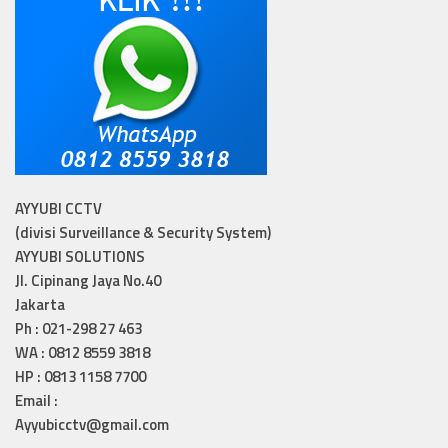
AYYUBI CCTV
(divisi Surveillance & Security System)
AYYUBI SOLUTIONS
Jl. Cipinang Jaya No.40
Jakarta
Ph : 021-298 27 463
WA : 0812 8559 3818
HP : 0813 1158 7700
Email :
Ayyubicctv@gmail.com