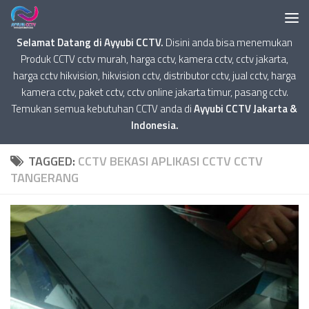
Selamat Datang di Ayyubi CCTV.
Disini anda bisa menemukan
Produk CCTV cctv murah, harga cctv, kamera cctv, cctv jakarta,
harga cctv hikvision, hikvision cctv, distributor cctv, jual cctv, harga
kamera cctv, paket cctv, cctv online jakarta timur, pasang cctv.
Temukan semua kebutuhan CCTV anda di
Ayyubi CCTV Jakarta &
Indonesia.
TAGGED:
CCTV BEKASI APLIKASI CCTV CCTV
TANGERANG