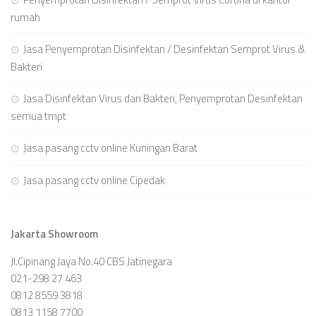
rumah
Jasa Penyemprotan Disinfektan / Desinfektan Semprot Virus &
Bakteri
Jasa Disinfektan Virus dan Bakteri, Penyemprotan Desinfektan
semua tmpt
Jasa pasang cctv online Kuningan Barat
Jasa pasang cctv online Cipedak
Jakarta Showroom
Jl.Cipinang Jaya No.40 CBS Jatinegara
021-298 27 463
0812 8559 3818
0813 1158 7700