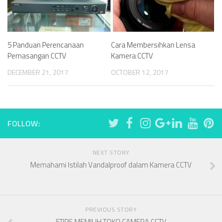
5 Panduan Perencanaan
Cara Membersihkan Lensa
Pemasangan CCTV
Kamera CCTV
DECEMBER 21, 2017
OCTOBER 12, 2017
FOLLOW:
NEXT STORY
Memahami Istilah Vandalproof dalam Kamera CCTV
PREVIOUS STORY
5TIPS MEMILIH TOKO CAMERA CCTV