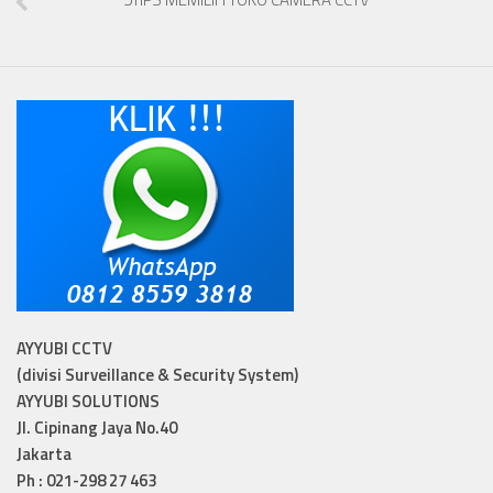
AYYUBI CCTV
(divisi Surveillance & Security System)
AYYUBI SOLUTIONS
Jl. Cipinang Jaya No.40
Jakarta
Ph : 021-298 27 463