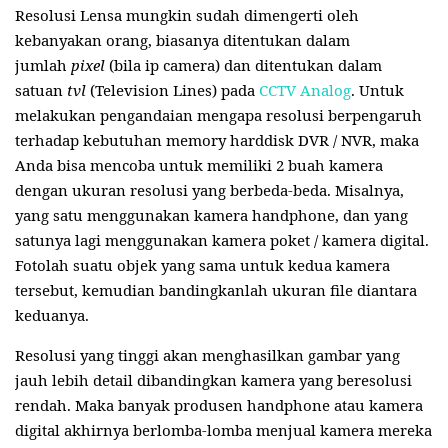
Resolusi Lensa mungkin sudah dimengerti oleh
kebanyakan orang, biasanya ditentukan dalam
jumlah
pixel
(bila ip camera) dan ditentukan dalam
satuan
tvl
(Television Lines) pada
CCTV Analog
. Untuk
melakukan pengandaian mengapa resolusi berpengaruh
terhadap kebutuhan memory harddisk DVR / NVR, maka
Anda bisa mencoba untuk memiliki 2 buah kamera
dengan ukuran resolusi yang berbeda-beda. Misalnya,
yang satu menggunakan kamera handphone, dan yang
satunya lagi menggunakan kamera poket / kamera digital.
Fotolah suatu objek yang sama untuk kedua kamera
tersebut, kemudian bandingkanlah ukuran file diantara
keduanya.
Resolusi yang tinggi akan menghasilkan gambar yang
jauh lebih detail dibandingkan kamera yang beresolusi
rendah. Maka banyak produsen handphone atau kamera
digital akhirnya berlomba-lomba menjual kamera mereka