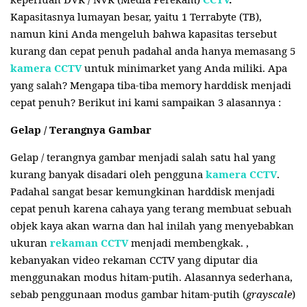
Kapasitasnya lumayan besar, yaitu 1 Terrabyte (TB),
namun kini Anda mengeluh bahwa kapasitas tersebut
kurang dan cepat penuh padahal anda hanya memasang 5
kamera CCTV
untuk minimarket yang Anda miliki. Apa
yang salah? Mengapa tiba-tiba memory harddisk menjadi
cepat penuh? Berikut ini kami sampaikan 3 alasannya :
Gelap / Terangnya Gambar
Gelap / terangnya gambar menjadi salah satu hal yang
kurang banyak disadari oleh pengguna
kamera CCTV
.
Padahal sangat besar kemungkinan harddisk menjadi
cepat penuh karena cahaya yang terang membuat sebuah
objek kaya akan warna dan hal inilah yang menyebabkan
ukuran
rekaman CCTV
menjadi membengkak. ,
kebanyakan video rekaman CCTV yang diputar dia
menggunakan modus hitam-putih. Alasannya sederhana,
sebab penggunaan modus gambar hitam-putih (
grayscale
)