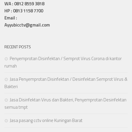
WA : 0812 8559 3818
HP : 0813 1158 7700
Email :
Ayyubicctv@gmail.com
RECENT POSTS
Penyemprotan Disinfektan / Semprot Virus Corona di kantor
rumah
Jasa Penyemprotan Disinfektan / Desinfektan Semprot Virus &
Bakteri
Jasa Disinfektan Virus dan Bakteri, Penyemprotan Desinfektan
semua tmpt
Jasa pasang cctv online Kuningan Barat