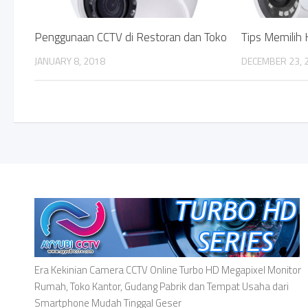
Penggunaan CCTV di Restoran dan Toko
Tips Memilih
JANUARY 8, 2018
DECEMBER 23, 
Era Kekinian Camera CCTV Online Turbo HD Megapixel Monitor
Rumah, Toko Kantor, Gudang Pabrik dan Tempat Usaha dari
Smartphone Mudah Tinggal Geser