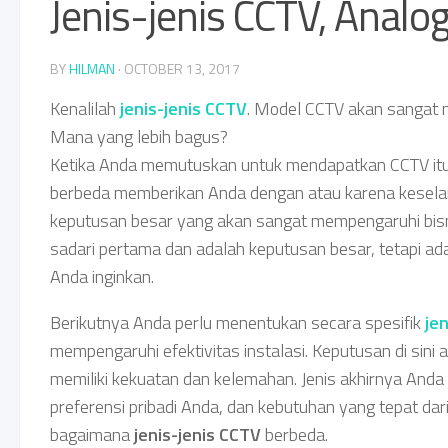
Jenis-jenis CCTV, Analog
BY
HILMAN
·
OCTOBER 13, 2017
Kenalilah
jenis-jenis CCTV
. Model CCTV akan sangat me
Mana yang lebih bagus?
Ketika Anda memutuskan untuk mendapatkan CCTV it
berbeda memberikan Anda dengan atau karena kesela
keputusan besar yang akan sangat mempengaruhi bisn
sadari pertama dan adalah keputusan besar, tetapi 
Anda inginkan.
Berikutnya Anda perlu menentukan secara spesifik
je
mempengaruhi efektivitas instalasi. Keputusan di sini 
memiliki kekuatan dan kelemahan. Jenis akhirnya An
preferensi pribadi Anda, dan kebutuhan yang tepat dari
bagaimana
jenis-jenis CCTV
berbeda.