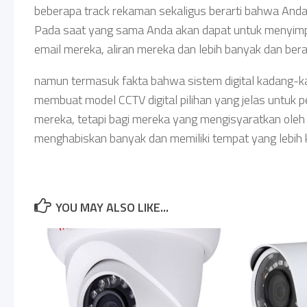
beberapa track rekaman sekaligus berarti bahwa And
Pada saat yang sama Anda akan dapat untuk menyimpa
email mereka, aliran mereka dan lebih banyak dan bera
namun termasuk fakta bahwa sistem digital kadang-ka
membuat model CCTV digital pilihan yang jelas untuk
mereka, tetapi bagi mereka yang mengisyaratkan oleh t
menghabiskan banyak dan memiliki tempat yang lebih ke
YOU MAY ALSO LIKE...