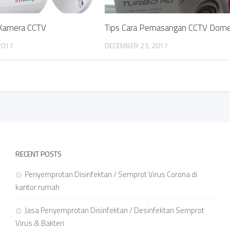
 Kamera CCTV
Tips Cara Pemasangan CCTV Dom
2017
DECEMBER 23, 2017
RECENT POSTS
Penyemprotan Disinfektan / Semprot Virus Corona di
kantor rumah
Jasa Penyemprotan Disinfektan / Desinfektan Semprot
Virus & Bakteri