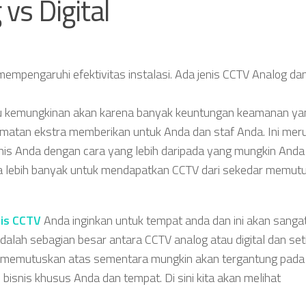
 vs Digital
mpengaruhi efektivitas instalasi. Ada jenis CCTV Analog dan 
u kemungkinan akan karena banyak keuntungan keamanan ya
matan ekstra memberikan untuk Anda dan staf Anda. Ini mer
is Anda dengan cara yang lebih daripada yang mungkin Anda 
ada lebih banyak untuk mendapatkan CCTV dari sekedar memut
nis CCTV
Anda inginkan untuk tempat anda dan ini akan sanga
adalah sebagian besar antara CCTV analog atau digital dan seti
da memutuskan atas sementara mungkin akan tergantung pada
 bisnis khusus Anda dan tempat. Di sini kita akan melihat