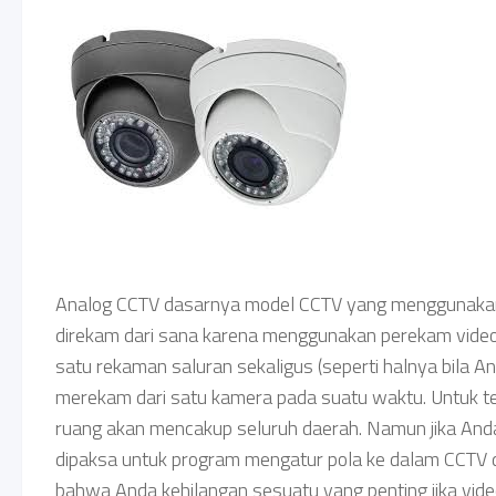
Analog CCTV dasarnya model CCTV yang menggunakan VH
direkam dari sana karena menggunakan perekam video y
satu rekaman saluran sekaligus (seperti halnya bila 
merekam dari satu kamera pada suatu waktu. Untuk temp
ruang akan mencakup seluruh daerah. Namun jika And
dipaksa untuk program mengatur pola ke dalam CCTV di
bahwa Anda kehilangan sesuatu yang penting jika vide