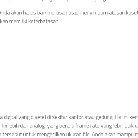
nda akan harus baik merusak atau menyimpan ratusan kase
kan memiliki keterbatasan
digital yang disetel di sekitar kantor atau gedung. Hal ini ke
ki lebih dari analog, yang berarti frame rate yang lebih baik 
tersebut untuk mengecilkan ukuran file. Anda akan mampu m