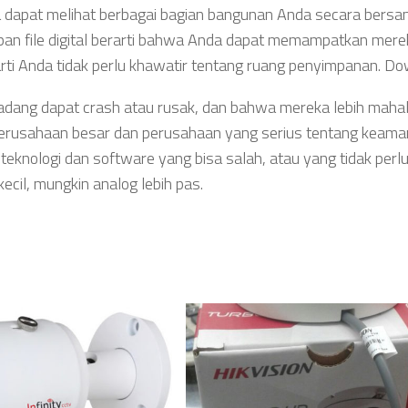
a dapat melihat berbagai bagian bangunan Anda secara bersa
n file digital berarti bahwa Anda dapat memampatkan mere
rti Anda tidak perlu khawatir tentang ruang penyimpanan. Do
dang dapat crash atau rusak, dan bahwa mereka lebih mahal. 
 perusahaan besar dan perusahaan yang serius tentang keam
eknologi dan software yang bisa salah, atau yang tidak perl
cil, mungkin analog lebih pas.