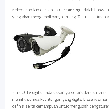
Kelemahan lain dari jenis
CCTV analog
adalah bahwa A
yang akan mengambil banyak ruang. Tentu saja Anda a
Jenis CCTV digital pada dasarnya setara dengan kamera 
memiliki semua keuntungan yang digital biasanya memili
definisi serta kemampuan untuk mengubah pengaturan 