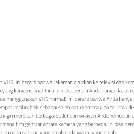
S. Ini berarti bahwa rekaman dialirkan ke televisi dan ke
ang konvensional. Ini topi maka berarti Anda hanya dapat me
Anda menggunakan VHS normal). Ini berarti bahwa Anda hanya
at kecil ini baik sebagai salah satu kamera juga terletak di
a ingin merekam berbagai sudut dan wilayah Anda kemudian 
mana film gambar antara kamera yang berbeda. Ini bisa bera
o itu pada saluran yang salah pada waktu yang salah.