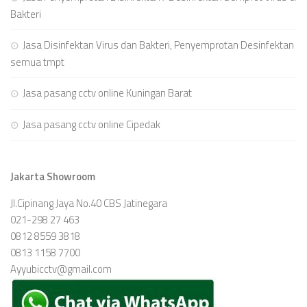
Bakteri
Jasa Disinfektan Virus dan Bakteri, Penyemprotan Desinfektan
semua tmpt
Jasa pasang cctv online Kuningan Barat
Jasa pasang cctv online Cipedak
Jakarta Showroom
Jl.Cipinang Jaya No.40 CBS Jatinegara
021-298 27 463
0812 8559 3818
0813 1158 7700
Ayyubicctv@gmail.com