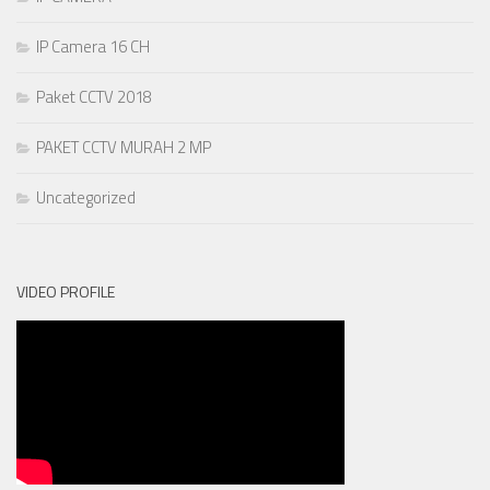
IP Camera 16 CH
Paket CCTV 2018
PAKET CCTV MURAH 2 MP
Uncategorized
VIDEO PROFILE