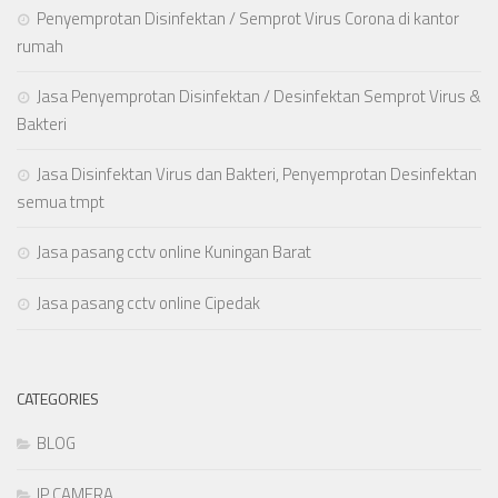
Penyemprotan Disinfektan / Semprot Virus Corona di kantor
rumah
Jasa Penyemprotan Disinfektan / Desinfektan Semprot Virus &
Bakteri
Jasa Disinfektan Virus dan Bakteri, Penyemprotan Desinfektan
semua tmpt
Jasa pasang cctv online Kuningan Barat
Jasa pasang cctv online Cipedak
CATEGORIES
BLOG
IP CAMERA