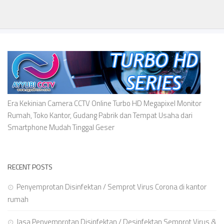
Era Kekinian Camera CCTV Online Turbo HD Megapixel Monitor
Rumah, Toko Kantor, Gudang Pabrik dan Tempat Usaha dari
Smartphone Mudah Tinggal Geser
RECENT POSTS
Penyemprotan Disinfektan / Semprot Virus Corona di kantor
rumah
Jasa Penyemprotan Disinfektan / Desinfektan Semprot Virus &