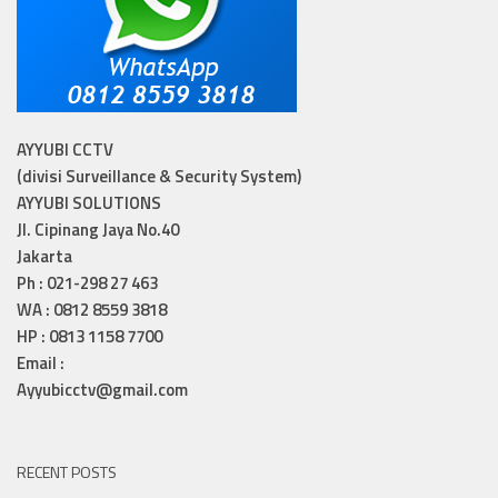
AYYUBI CCTV
(divisi Surveillance & Security System)
AYYUBI SOLUTIONS
Jl. Cipinang Jaya No.40
Jakarta
Ph : 021-298 27 463
WA : 0812 8559 3818
HP : 0813 1158 7700
Email :
Ayyubicctv@gmail.com
RECENT POSTS