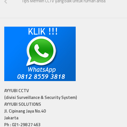
Tips Memilih CCTV yang baik untuk rumah anda
AYYUBI CCTV
(divisi Surveillance & Security System)
AYYUBI SOLUTIONS
Jl. Cipinang Jaya No.40
Jakarta
Ph : 021-298 27 463