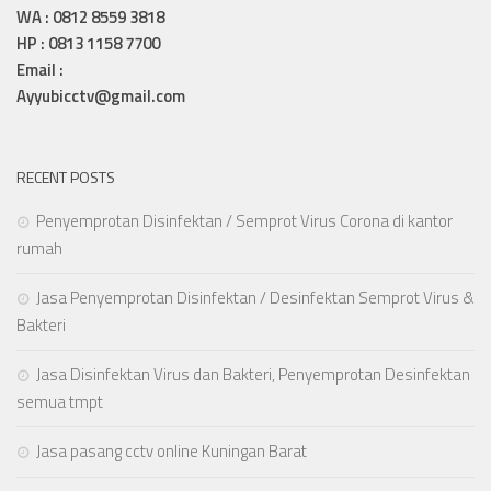
WA : 0812 8559 3818
HP : 0813 1158 7700
Email :
Ayyubicctv@gmail.com
RECENT POSTS
Penyemprotan Disinfektan / Semprot Virus Corona di kantor
rumah
Jasa Penyemprotan Disinfektan / Desinfektan Semprot Virus &
Bakteri
Jasa Disinfektan Virus dan Bakteri, Penyemprotan Desinfektan
semua tmpt
Jasa pasang cctv online Kuningan Barat