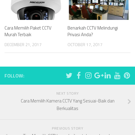
Cara Memilih Paket CCTV
Benarkah CCTV Melindungi
Murah Terbaik
Privasi Anda?
DECEMBER 21, 2017
OCTOBER 17, 2017
FOLLOW:
NEXT STORY
Cara Memilih Kamera CCTV Yang Sesuai-Baik dan
Berkualitas
PREVIOUS STORY