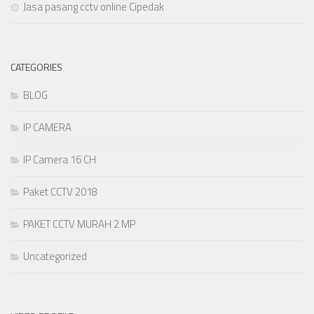
Jasa pasang cctv online Cipedak
CATEGORIES
BLOG
IP CAMERA
IP Camera 16 CH
Paket CCTV 2018
PAKET CCTV MURAH 2 MP
Uncategorized