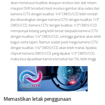
akan menelusuri kualitas ataupun resolusi dari alat rekam
maupun DVR tersebut.Hasil resolusi gambar atau video dari
kamera CCTV dengan kualitas 1/4″ CMOS/CCD lebih rendah
jika dibandingkan dengan kamera CCTV dengan kualitas 1/3″
CMOS/CCD. Kamera CCTV dengan kualitas 1/3″ CMOS/CCD
mempunyai bidang yang lebih besar daripada kamera CCTV
dengan kualitas 1/4″ CMOS/CCD, sehingga gambar akan lebih
bagus serta tajam. Namun sudah pasti harga kamera CCTV
dengan kualitas 1/4″ CMOS/CCD akan lebih mahal. Apabila
chipset kamera CMOS/CCD yang dipakai 1/3″ CMOS/CCD,
maka bisa dipastikan kamera tersebut ber TVL lebih tinggi.
Memastikan letak penggunaan