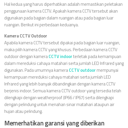
Hal kedua yang harus diperhatikan adalah memastikan peletakan
penggunaan kamera CCTV. Apakah kamera CCTV tersebut akan
digunakan pada bagian dalam ruangan atau pada bagian luar
ruangan. Berikut ini perbedaan keduanya.
Kamera CCTV Outdoor
Apabila kamera CCTV tersebut dipakai pada bagian luar ruangan,
maka pilih kamera CCTV yang khusus. Perbedaan kamera CCTV
outdoor dengan kamera
CCTV indoor
terletak pada kemampuan
dalam mereduksi cahaya matahari serta jumlah LED Infrared yang
digunakan. Pada umumnya kamera
CCTV outdoor
mempunyai
kemampuan mereduksi cahaya matahari serta jumlah LED
Infrared yang lebih banyak dibandingkan dengan kamera CCTV
berjenis indoor. Semua kamera CCTV outdoor yang tersedia telah
dilengkapi dengan weatherproof (IP66 / IP67) serta dilengkapi
dengan pelindung untuk menahan sinar matahari ataupun air
hujan atau pelindung.
Memerhatikan garansi yang diberikan