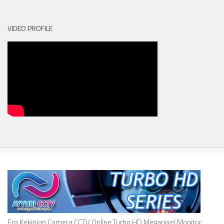
VIDEO PROFILE
Era Kekinian Camera CCTV Online Turbo HD Megapixel Monitor