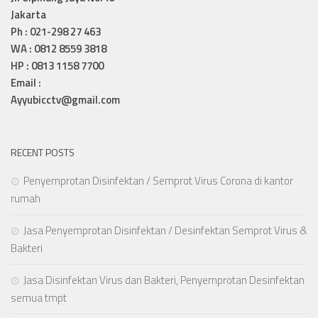
Jakarta
Ph : 021-298 27 463
WA : 0812 8559 3818
HP : 0813 1158 7700
Email :
Ayyubicctv@gmail.com
RECENT POSTS
Penyemprotan Disinfektan / Semprot Virus Corona di kantor
rumah
Jasa Penyemprotan Disinfektan / Desinfektan Semprot Virus &
Bakteri
Jasa Disinfektan Virus dan Bakteri, Penyemprotan Desinfektan
semua tmpt