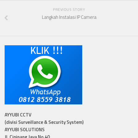
PREVIOUS STORY
Langkah Instalasi IP Camera
AYYUBI CCTV
(divisi Surveillance & Security System)
AYYUBI SOLUTIONS
Jl. Cipinang Jaya No.40