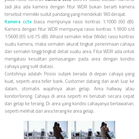
Jadi jika ada kamera dengan fitur WDR bukan berarti kamera
tersebut memiliki sudut pandang yang mendekati 180 derajat.
Kamera cctv
biasa mempunyai rasio kontras 1:1000 (60 dB).
Kamera dengan fitur WDR mempunyai rasio kontras 1:1800 s/d
1:5600 (65 s/d 75 dB). Alhasil semakin lebar (Wide) rasio kontras
suatu kamera, maka semakin akurat tingkat penerimaan cahaya
dan semakin tinggi tingkat detail suatu area. Fitur WDR ada untuk
mengatasi kesulitan pemasangan pada area dengan kondisi
cahaya yang sulit diatasi.
Contohnya adalah: Posisi subjek berada di depan cahaya yang
kuat, seperti area teller bank. Customer datang dari arah luar ke
dalam, otomatis wajahnya akan gelap. Area hallway atau
koridor/lorong. Cahaya di area seperti ini berubah secara cepat
dari gelap ke terang. Di area yang kondisi cahayanya berlawanan,
seperti melihat dari area terang ke area gelap.