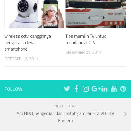
wireless cctv, canggihnya
Tips memilih TV untuk
pengintaian lewat
monitoring CCTV
smartphone
DECEMBER 21, 2017
OCTOBER 12, 2017
FOLLOW:
NEXT STORY
Arti HDCI, pengertian dan contoh gambar HDCVI CCTV
Kamera