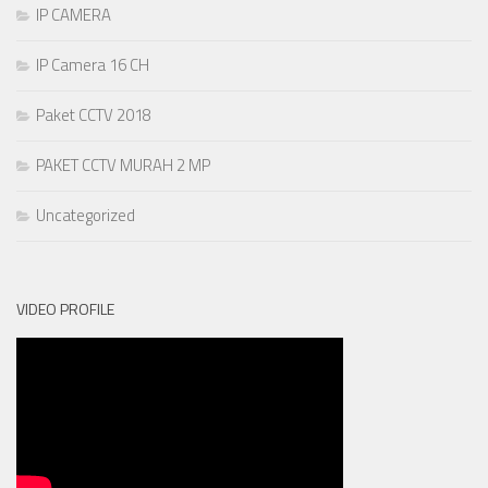
IP CAMERA
IP Camera 16 CH
Paket CCTV 2018
PAKET CCTV MURAH 2 MP
Uncategorized
VIDEO PROFILE