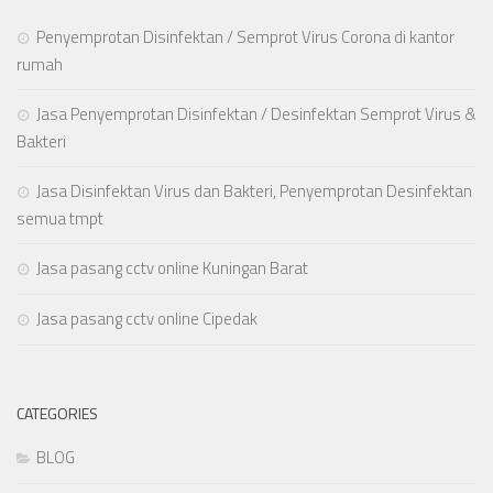
Penyemprotan Disinfektan / Semprot Virus Corona di kantor
rumah
Jasa Penyemprotan Disinfektan / Desinfektan Semprot Virus &
Bakteri
Jasa Disinfektan Virus dan Bakteri, Penyemprotan Desinfektan
semua tmpt
Jasa pasang cctv online Kuningan Barat
Jasa pasang cctv online Cipedak
CATEGORIES
BLOG