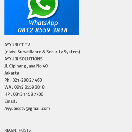
AYYUBI CCTV
(divisi Surveillance & Security System)
AYYUBI SOLUTIONS
Jl. Cipinang Jaya No.40
Jakarta
Ph : 021-298 27 463
WA : 0812 8559 3818
HP : 0813 1158 7700
Email :
Ayyubicctv@gmail.com
RECENT POSTS