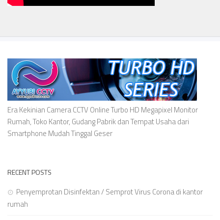
Era Kekinian Camera CCTV Online Turbo HD Megapixel Monitor
Rumah, Toko Kantor, Gudang Pabrik dan Tempat Usaha dari
Smartphone Mudah Tinggal Geser
RECENT POSTS
Penyemprotan Disinfektan / Semprot Virus Corona di kantor
rumah