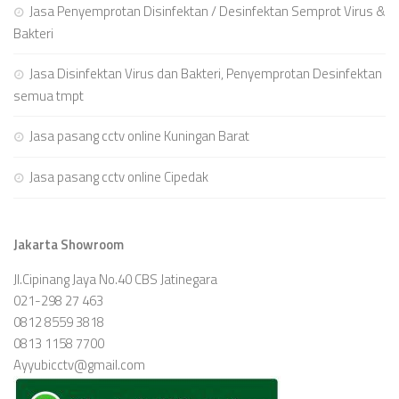
Jasa Penyemprotan Disinfektan / Desinfektan Semprot Virus &
Bakteri
Jasa Disinfektan Virus dan Bakteri, Penyemprotan Desinfektan
semua tmpt
Jasa pasang cctv online Kuningan Barat
Jasa pasang cctv online Cipedak
Jakarta Showroom
Jl.Cipinang Jaya No.40 CBS Jatinegara
021-298 27 463
0812 8559 3818
0813 1158 7700
Ayyubicctv@gmail.com