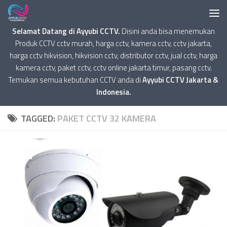
Selamat Datang di Ayyubi CCTV.
Disini anda bisa menemukan
Produk CCTV cctv murah, harga cctv, kamera cctv, cctv jakarta,
harga cctv hikvision, hikvision cctv, distributor cctv, jual cctv, harga
kamera cctv, paket cctv, cctv online jakarta timur, pasang cctv.
Temukan semua kebutuhan CCTV anda di
Ayyubi CCTV Jakarta &
Indonesia.
TAGGED:
PAKET CCTV 32 KAMERA