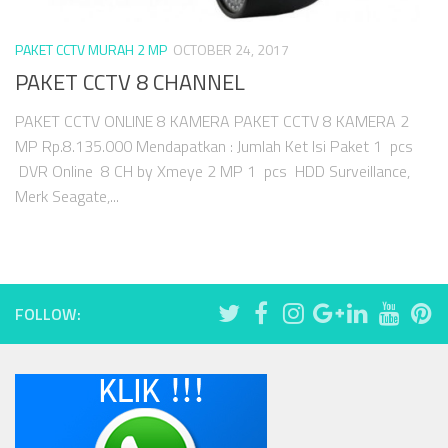
PAKET CCTV MURAH 2 MP
OCTOBER 24, 2017
PAKET CCTV 8 CHANNEL
PAKET CCTV ONLINE 8 KAMERA PAKET CCTV 8 KAMERA 2
MP Rp.8.135.000 Mendapatkan : Jumlah Ket Isi Paket 1 pcs
DVR Online 8 CH by Xmeye 2 MP 1 pcs HDD Surveillance,
Merk Seagate,...
FOLLOW: