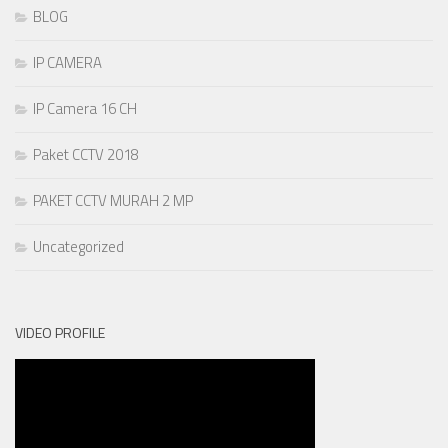
BLOG
IP CAMERA
IP Camera 16 CH
Paket CCTV 2018
PAKET CCTV MURAH 2 MP
Uncategorized
VIDEO PROFILE