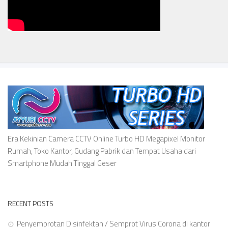
Era Kekinian Camera CCTV Online Turbo HD Megapixel Monitor
Rumah, Toko Kantor, Gudang Pabrik dan Tempat Usaha dari
Smartphone Mudah Tinggal Geser
RECENT POSTS
Penyemprotan Disinfektan / Semprot Virus Corona di kantor