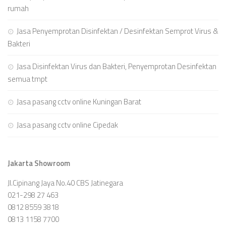
rumah
Jasa Penyemprotan Disinfektan / Desinfektan Semprot Virus &
Bakteri
Jasa Disinfektan Virus dan Bakteri, Penyemprotan Desinfektan
semua tmpt
Jasa pasang cctv online Kuningan Barat
Jasa pasang cctv online Cipedak
Jakarta Showroom
Jl.Cipinang Jaya No.40 CBS Jatinegara
021-298 27 463
0812 8559 3818
0813 1158 7700