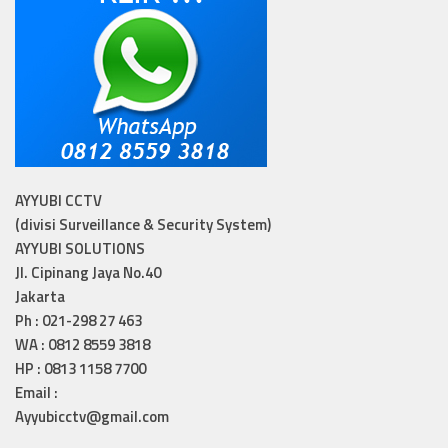
AYYUBI CCTV
(divisi Surveillance & Security System)
AYYUBI SOLUTIONS
Jl. Cipinang Jaya No.40
Jakarta
Ph : 021-298 27 463
WA : 0812 8559 3818
HP : 0813 1158 7700
Email :
Ayyubicctv@gmail.com