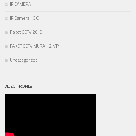
IP CAMERA
IP Camera 16 CH
Paket CCTV 2018
PAKET CCTV MURAH 2 MP
Uncategorized
VIDEO PROFILE