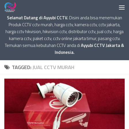
Selamat Datang di Ayyubi CCTV.
Disini anda bisa menemukan
Produk CCTV cctv murah, harga cctv, kamera cctv, cctv jakarta,
harga cctv hikvision, hikvision cctv, distributor cctv, jual cctv, harga
kamera cctv, paket cctv, cctv online jakarta timur, pasang cctv.
Temukan semua kebutuhan CCTV anda di
Ayyubi CCTV Jakarta &
Indonesia.
TAGGED:
JUAL CCTV MURAH