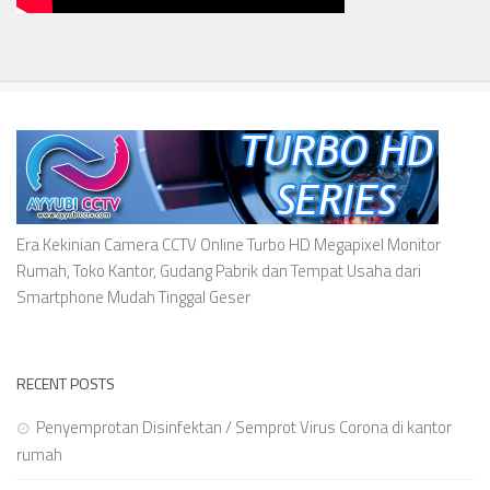
Era Kekinian Camera CCTV Online Turbo HD Megapixel Monitor
Rumah, Toko Kantor, Gudang Pabrik dan Tempat Usaha dari
Smartphone Mudah Tinggal Geser
RECENT POSTS
Penyemprotan Disinfektan / Semprot Virus Corona di kantor
rumah