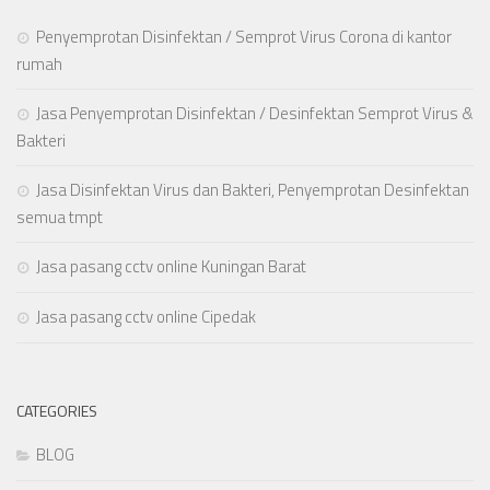
Penyemprotan Disinfektan / Semprot Virus Corona di kantor
rumah
Jasa Penyemprotan Disinfektan / Desinfektan Semprot Virus &
Bakteri
Jasa Disinfektan Virus dan Bakteri, Penyemprotan Desinfektan
semua tmpt
Jasa pasang cctv online Kuningan Barat
Jasa pasang cctv online Cipedak
CATEGORIES
BLOG