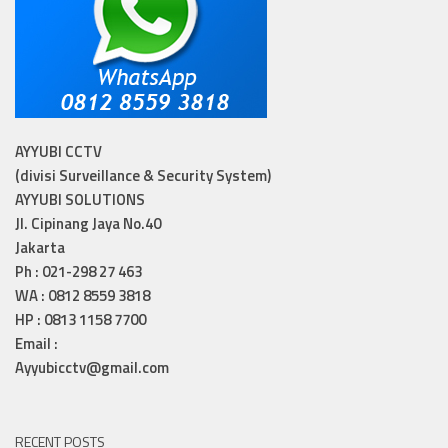
AYYUBI CCTV
(divisi Surveillance & Security System)
AYYUBI SOLUTIONS
Jl. Cipinang Jaya No.40
Jakarta
Ph : 021-298 27 463
WA : 0812 8559 3818
HP : 0813 1158 7700
Email :
Ayyubicctv@gmail.com
RECENT POSTS