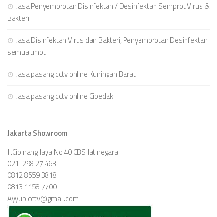
Jasa Penyemprotan Disinfektan / Desinfektan Semprot Virus &
Bakteri
Jasa Disinfektan Virus dan Bakteri, Penyemprotan Desinfektan
semua tmpt
Jasa pasang cctv online Kuningan Barat
Jasa pasang cctv online Cipedak
Jakarta Showroom
Jl.Cipinang Jaya No.40 CBS Jatinegara
021-298 27 463
0812 8559 3818
0813 1158 7700
Ayyubicctv@gmail.com