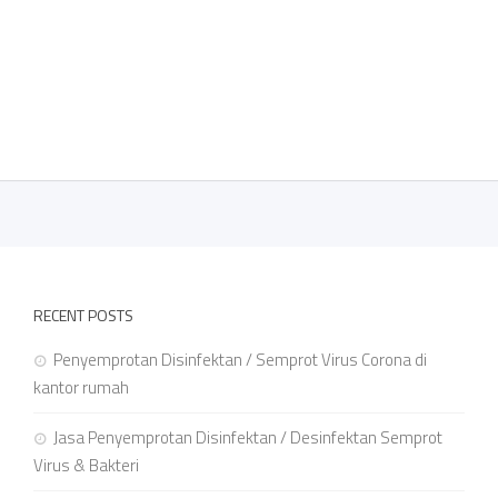
RECENT POSTS
Penyemprotan Disinfektan / Semprot Virus Corona di
kantor rumah
Jasa Penyemprotan Disinfektan / Desinfektan Semprot
Virus & Bakteri