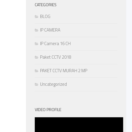
CATEGORIES
BLOG
IP CAMERA
IP Camera 16 CH
Paket CCTV 2018
PAKET CCTV MURAH 2 MP
Uncategorized
VIDEO PROFILE