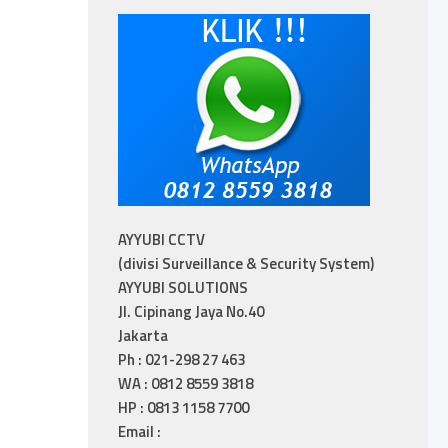
AYYUBI CCTV
(divisi Surveillance & Security System)
AYYUBI SOLUTIONS
Jl. Cipinang Jaya No.40
Jakarta
Ph : 021-298 27 463
WA : 0812 8559 3818
HP : 0813 1158 7700
Email :