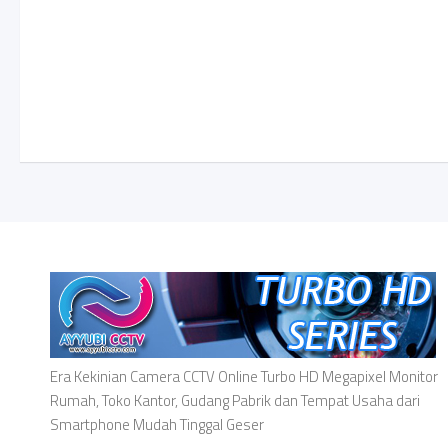
Era Kekinian Camera CCTV Online Turbo HD Megapixel Monitor
Rumah, Toko Kantor, Gudang Pabrik dan Tempat Usaha dari
Smartphone Mudah Tinggal Geser