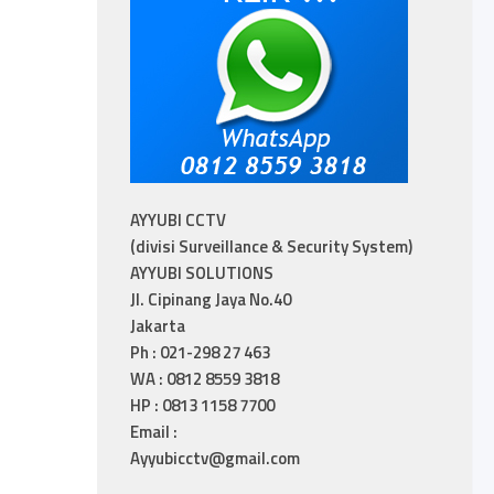
AYYUBI CCTV
(divisi Surveillance & Security System)
AYYUBI SOLUTIONS
Jl. Cipinang Jaya No.40
Jakarta
Ph : 021-298 27 463
WA : 0812 8559 3818
HP : 0813 1158 7700
Email :
Ayyubicctv@gmail.com