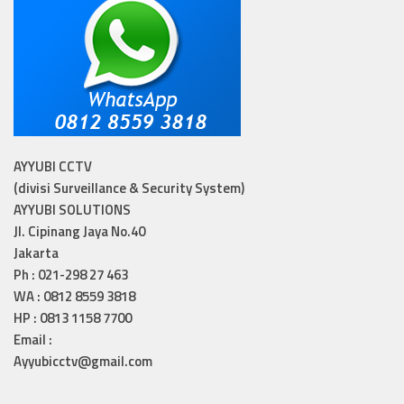
AYYUBI CCTV
(divisi Surveillance & Security System)
AYYUBI SOLUTIONS
Jl. Cipinang Jaya No.40
Jakarta
Ph : 021-298 27 463
WA : 0812 8559 3818
HP : 0813 1158 7700
Email :
Ayyubicctv@gmail.com