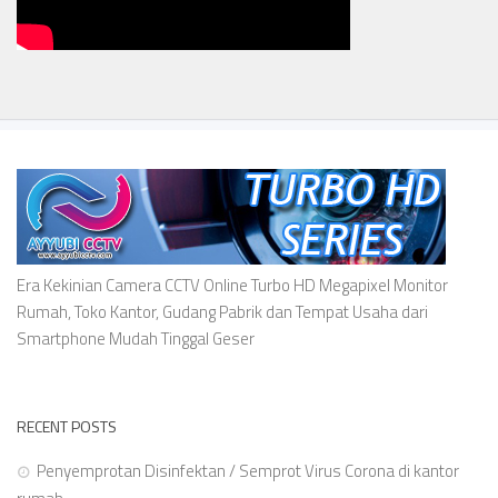
Era Kekinian Camera CCTV Online Turbo HD Megapixel Monitor
Rumah, Toko Kantor, Gudang Pabrik dan Tempat Usaha dari
Smartphone Mudah Tinggal Geser
RECENT POSTS
Penyemprotan Disinfektan / Semprot Virus Corona di kantor