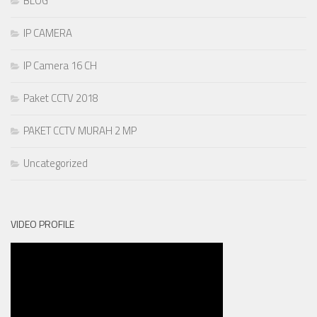
BLOG
IP CAMERA
IP Camera 16 CH
Paket CCTV 2018
PAKET CCTV MURAH 2 MP
Uncategorized
VIDEO PROFILE