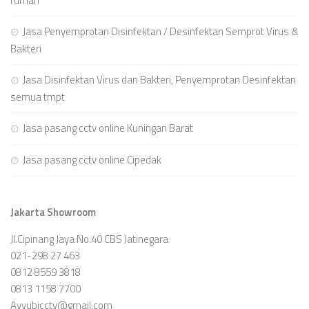
rumah
Jasa Penyemprotan Disinfektan / Desinfektan Semprot Virus &
Bakteri
Jasa Disinfektan Virus dan Bakteri, Penyemprotan Desinfektan
semua tmpt
Jasa pasang cctv online Kuningan Barat
Jasa pasang cctv online Cipedak
Jakarta Showroom
Jl.Cipinang Jaya No.40 CBS Jatinegara
021-298 27 463
0812 8559 3818
0813 1158 7700
Ayyubicctv@gmail.com