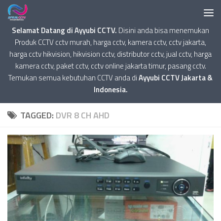
Selamat Datang di Ayyubi CCTV.
Disini anda bisa menemukan
Produk CCTV cctv murah, harga cctv, kamera cctv, cctv jakarta,
harga cctv hikvision, hikvision cctv, distributor cctv, jual cctv, harga
kamera cctv, paket cctv, cctv online jakarta timur, pasang cctv.
Temukan semua kebutuhan CCTV anda di
Ayyubi CCTV Jakarta &
Indonesia.
TAGGED:
DVR 8 CH AHD