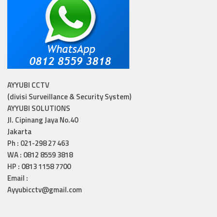
AYYUBI CCTV
(divisi Surveillance & Security System)
AYYUBI SOLUTIONS
Jl. Cipinang Jaya No.40
Jakarta
Ph : 021-298 27 463
WA : 0812 8559 3818
HP : 0813 1158 7700
Email :
Ayyubicctv@gmail.com