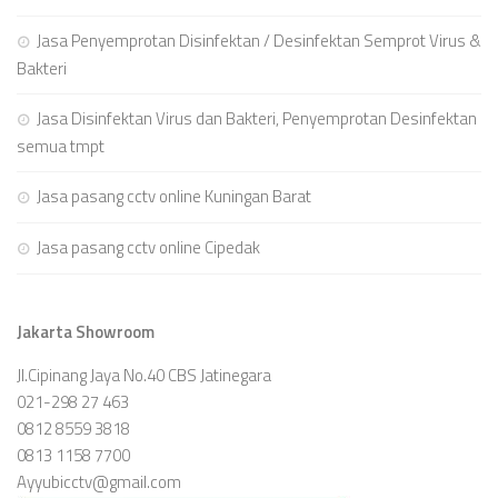
Jasa Penyemprotan Disinfektan / Desinfektan Semprot Virus &
Bakteri
Jasa Disinfektan Virus dan Bakteri, Penyemprotan Desinfektan
semua tmpt
Jasa pasang cctv online Kuningan Barat
Jasa pasang cctv online Cipedak
Jakarta Showroom
Jl.Cipinang Jaya No.40 CBS Jatinegara
021-298 27 463
0812 8559 3818
0813 1158 7700
Ayyubicctv@gmail.com