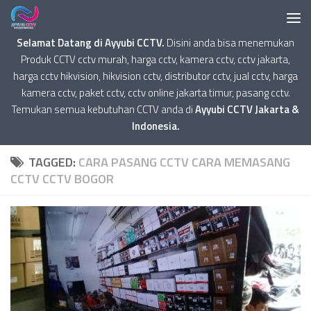
Selamat Datang di Ayyubi CCTV.
Disini anda bisa menemukan
Produk CCTV cctv murah, harga cctv, kamera cctv, cctv jakarta,
harga cctv hikvision, hikvision cctv, distributor cctv, jual cctv, harga
kamera cctv, paket cctv, cctv online jakarta timur, pasang cctv.
Temukan semua kebutuhan CCTV anda di
Ayyubi CCTV Jakarta &
Indonesia.
TAGGED:
CARA PASANG CCTV CARA MEMASANG
CCTV CCTV BOGOR