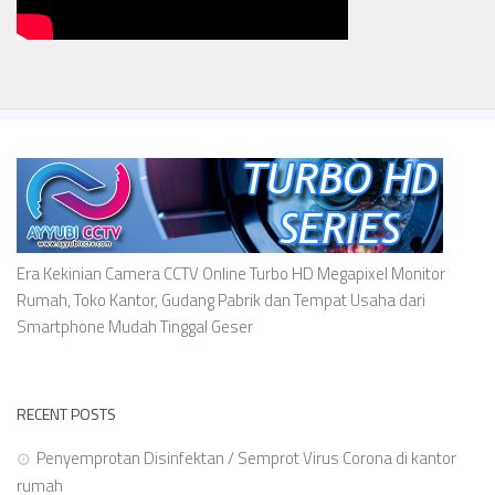
Era Kekinian Camera CCTV Online Turbo HD Megapixel Monitor
Rumah, Toko Kantor, Gudang Pabrik dan Tempat Usaha dari
Smartphone Mudah Tinggal Geser
RECENT POSTS
Penyemprotan Disinfektan / Semprot Virus Corona di kantor
rumah