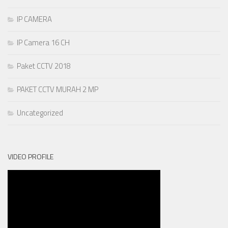
IP CAMERA
IP Camera 16 CH
Paket CCTV 2018
PAKET CCTV MURAH 2 MP
Uncategorized
VIDEO PROFILE