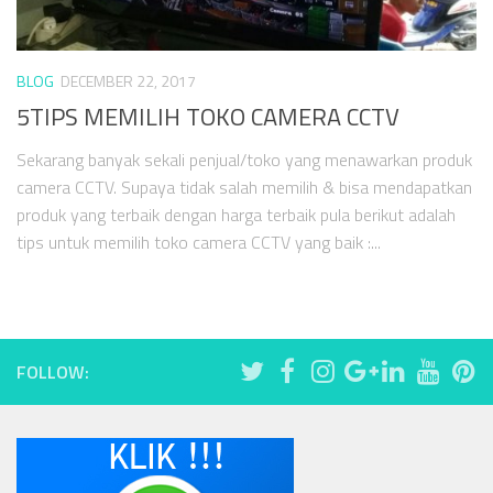
BLOG
DECEMBER 22, 2017
5TIPS MEMILIH TOKO CAMERA CCTV
Sekarang banyak sekali penjual/toko yang menawarkan produk
camera CCTV. Supaya tidak salah memilih & bisa mendapatkan
produk yang terbaik dengan harga terbaik pula berikut adalah
tips untuk memilih toko camera CCTV yang baik :...
FOLLOW: