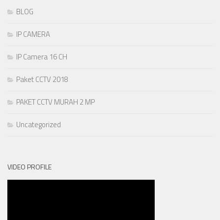
BLOG
IP CAMERA
IP Camera 16 CH
Paket CCTV 2018
PAKET CCTV MURAH 2 MP
Uncategorized
VIDEO PROFILE