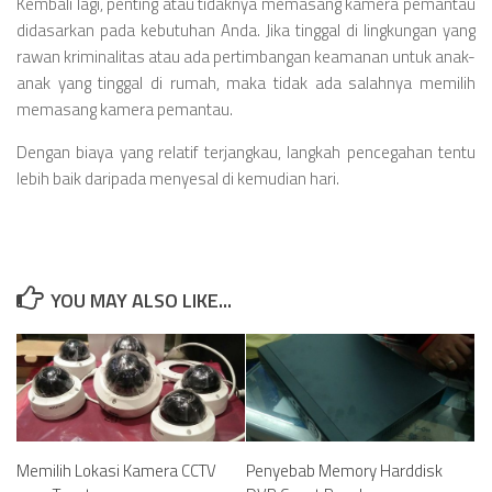
Kembali lagi, penting atau tidaknya memasang kamera pemantau
didasarkan pada kebutuhan Anda. Jika tinggal di lingkungan yang
rawan kriminalitas atau ada pertimbangan keamanan untuk anak-
anak yang tinggal di rumah, maka tidak ada salahnya memilih
memasang kamera pemantau.
Dengan biaya yang relatif terjangkau, langkah pencegahan tentu
lebih baik daripada menyesal di kemudian hari.
YOU MAY ALSO LIKE...
Memilih Lokasi Kamera CCTV
Penyebab Memory Harddisk