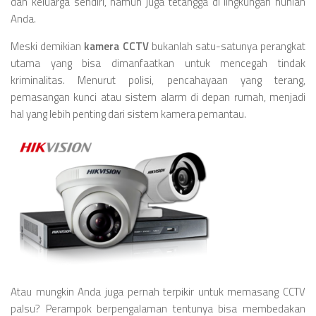
dan keluarga sendiri, namun juga tetangga di lingkungan hunian
Anda.
Meski demikian
kamera CCTV
bukanlah satu-satunya perangkat
utama yang bisa dimanfaatkan untuk mencegah tindak
kriminalitas. Menurut polisi, pencahayaan yang terang,
pemasangan kunci atau sistem alarm di depan rumah, menjadi
hal yang lebih penting dari sistem kamera pemantau.
Atau mungkin Anda juga pernah terpikir untuk memasang CCTV
palsu? Perampok berpengalaman tentunya bisa membedakan