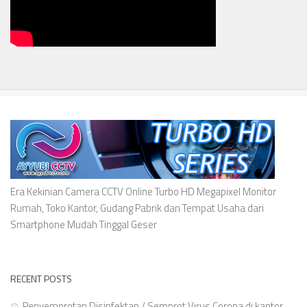
Era Kekinian Camera CCTV Online Turbo HD Megapixel Monitor
Rumah, Toko Kantor, Gudang Pabrik dan Tempat Usaha dari
Smartphone Mudah Tinggal Geser
RECENT POSTS
Penyemprotan Disinfektan / Semprot Virus Corona di kantor