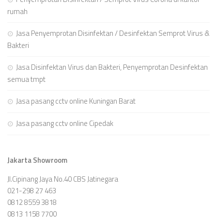
rumah
Jasa Penyemprotan Disinfektan / Desinfektan Semprot Virus &
Bakteri
Jasa Disinfektan Virus dan Bakteri, Penyemprotan Desinfektan
semua tmpt
Jasa pasang cctv online Kuningan Barat
Jasa pasang cctv online Cipedak
Jakarta Showroom
Jl.Cipinang Jaya No.40 CBS Jatinegara
021-298 27 463
0812 8559 3818
0813 1158 7700