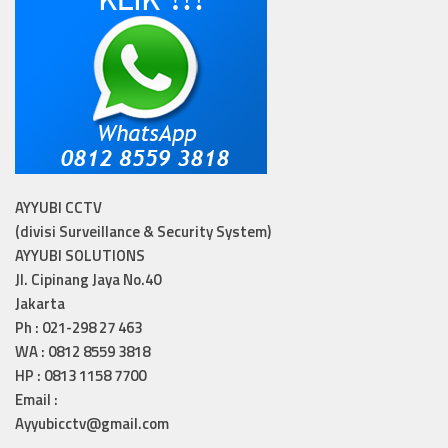
AYYUBI CCTV
(divisi Surveillance & Security System)
AYYUBI SOLUTIONS
Jl. Cipinang Jaya No.40
Jakarta
Ph : 021-298 27 463
WA : 0812 8559 3818
HP : 0813 1158 7700
Email :
Ayyubicctv@gmail.com