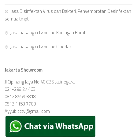
Jasa Disinfektan Virus dan Bakteri, Penyemprotan Desinfektan
semua tmpt
Jasa pasang cctv online Kuningan Barat
Jasa pasang cctv online Cipedak
Jakarta Showroom
Jl.Cipinang Jaya No.40 CBS Jatinegara
021-298 27 463
0812 8559 3818
0813 1158 7700
Ayyubicctv@gmail.com