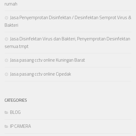
rumah
Jasa Penyemprotan Disinfektan / Desinfektan Semprot Virus &
Bakteri
Jasa Disinfektan Virus dan Bakteri, Penyemprotan Desinfektan
semua tmpt
Jasa pasang cctv online Kuningan Barat
Jasa pasang cctv online Cipedak
CATEGORIES
BLOG
IP CAMERA