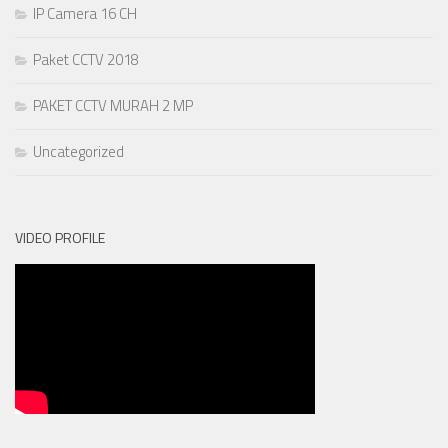
IP Camera 16 CH
Paket CCTV 2018
PAKET CCTV MURAH 2 MP
Uncategorized
VIDEO PROFILE