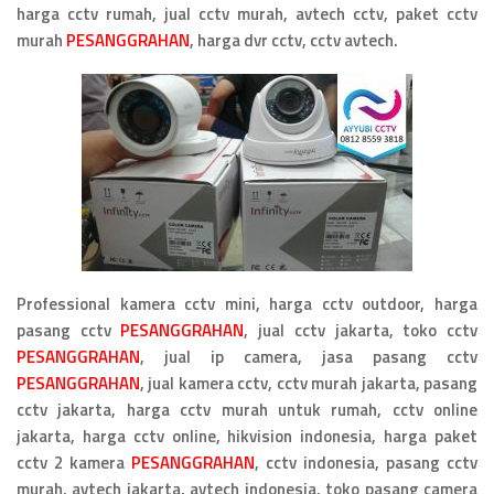
harga cctv rumah, jual cctv murah, avtech cctv, paket cctv
murah
PESANGGRAHAN
, harga dvr cctv, cctv avtech.
Professional kamera cctv mini, harga cctv outdoor, harga
pasang cctv
PESANGGRAHAN
, jual cctv jakarta, toko cctv
PESANGGRAHAN
, jual ip camera, jasa pasang cctv
PESANGGRAHAN
, jual kamera cctv, cctv murah jakarta, pasang
cctv jakarta, harga cctv murah untuk rumah, cctv online
jakarta, harga cctv online, hikvision indonesia, harga paket
cctv 2 kamera
PESANGGRAHAN
, cctv indonesia, pasang cctv
murah, avtech jakarta, avtech indonesia, toko pasang camera