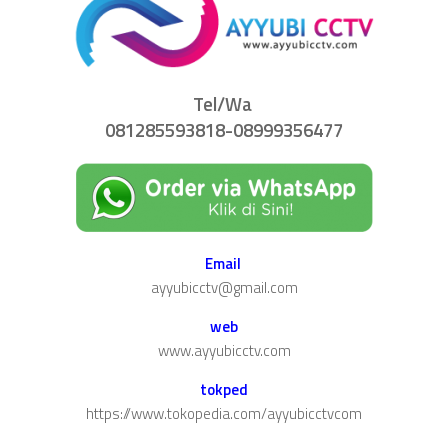
Tel/Wa
081285593818-08999356477
Email
ayyubicctv@gmail.com
web
www.ayyubicctv.com
tokped
https://www.tokopedia.com/ayyubicctvcom