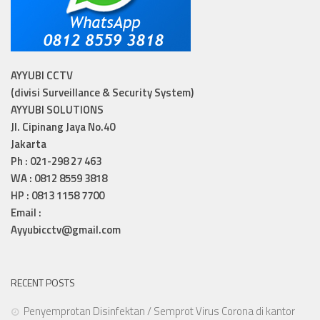
AYYUBI CCTV
(divisi Surveillance & Security System)
AYYUBI SOLUTIONS
Jl. Cipinang Jaya No.40
Jakarta
Ph : 021-298 27 463
WA : 0812 8559 3818
HP : 0813 1158 7700
Email :
Ayyubicctv@gmail.com
RECENT POSTS
Penyemprotan Disinfektan / Semprot Virus Corona di kantor