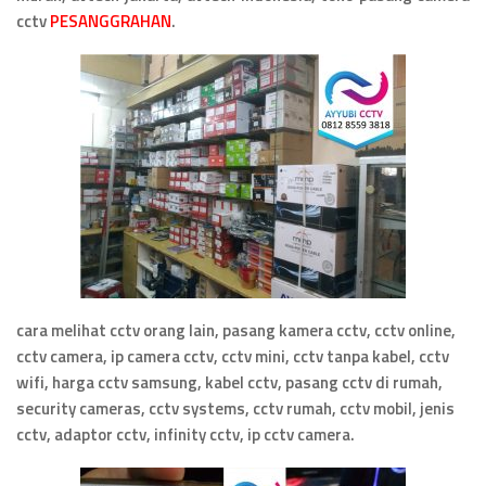
cctv
PESANGGRAHAN
.
cara melihat cctv orang lain, pasang kamera cctv, cctv online,
cctv camera, ip camera cctv, cctv mini, cctv tanpa kabel, cctv
wifi, harga cctv samsung, kabel cctv, pasang cctv di rumah,
security cameras, cctv systems, cctv rumah, cctv mobil, jenis
cctv, adaptor cctv, infinity cctv, ip cctv camera.