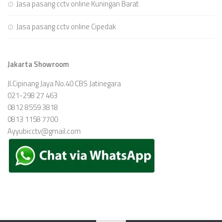
Jasa pasang cctv online Kuningan Barat
Jasa pasang cctv online Cipedak
Jakarta Showroom
Jl.Cipinang Jaya No.40 CBS Jatinegara
021-298 27 463
0812 8559 3818
0813 1158 7700
Ayyubicctv@gmail.com