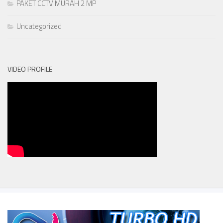
PAKET CCTV MURAH 2 MP
Uncategorized
VIDEO PROFILE