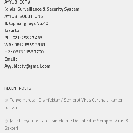
AYYUBI CCTV
(divisi Surveillance & Security System)
AYYUBI SOLUTIONS
Jl. Cipinang Jaya No.40
Jakarta
Ph : 021-298 27 463
WA : 0812 8559 3818
HP : 0813 1158 7700
Email :
Ayyubicctv@gmail.com
RECENT POSTS
Penyemprotan Disinfektan / Semprot Virus Corona di kantor
rumah
Jasa Penyemprotan Disinfektan / Desinfektan Semprot Virus &
Bakteri