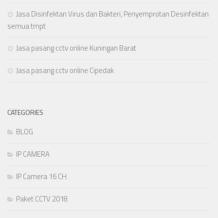
Jasa Disinfektan Virus dan Bakteri, Penyemprotan Desinfektan
semua tmpt
Jasa pasang cctv online Kuningan Barat
Jasa pasang cctv online Cipedak
CATEGORIES
BLOG
IP CAMERA
IP Camera 16 CH
Paket CCTV 2018