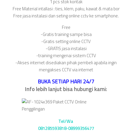
1 pcs stok kontak
Free Material intallasi : ties, klem, paku, kawat & mata bor
Free jasa instalasi dan seting online cctv ke smartphone.
Free
-Gratis training sampe bisa
-Gratis setting online CCTV
-GRATIS jasa instalasi
-training mengenai sistem CCTV
-Akses internet disediakan pihak pembeli apabila ingin
mengakses CCTV via internet
BUKA SETIAP HARI 24/7
Info lebih lanjut bisa hubungi kami:
Tel/Wa
081285593818-08999356477