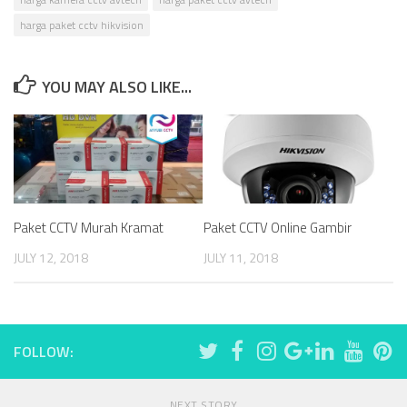
harga paket cctv hikvision
YOU MAY ALSO LIKE...
Paket CCTV Murah Kramat
Paket CCTV Online Gambir
JULY 12, 2018
JULY 11, 2018
FOLLOW:
NEXT STORY