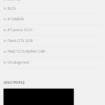
BLOG
IP CAMERA
IP Camera 16 CH
Paket CCTV 2018
PAKET CCTV MURAH 2 MP
Uncategorized
VIDEO PROFILE