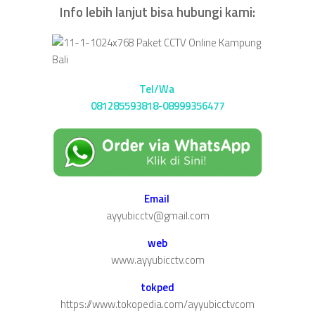
Info lebih lanjut bisa hubungi kami:
Tel/Wa
081285593818-08999356477
Email
ayyubicctv@gmail.com
web
www.ayyubicctv.com
tokped
https://www.tokopedia.com/ayyubicctvcom