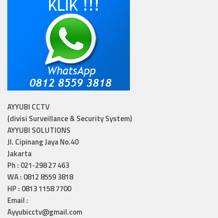
AYYUBI CCTV
(divisi Surveillance & Security System)
AYYUBI SOLUTIONS
Jl. Cipinang Jaya No.40
Jakarta
Ph : 021-298 27 463
WA : 0812 8559 3818
HP : 0813 1158 7700
Email :
Ayyubicctv@gmail.com