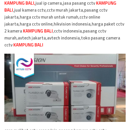
KAMPUNG BALI,
jual ip camera,jasa pasang cctv
KAMPUNG
BALI
,jual kamera cctv,cctv murah jakarta,pasang cctv
jakarta,harga cctv murah untuk rumah,cctv online
jakarta,harga cctv online,hikvision indonesia,harga paket cctv
2 kamera
KAMPUNG BALI
,cctv indonesia,pasang cctv
murah,avtech jakarta,avtech indonesia,toko pasang camera
cctv
KAMPUNG BALI