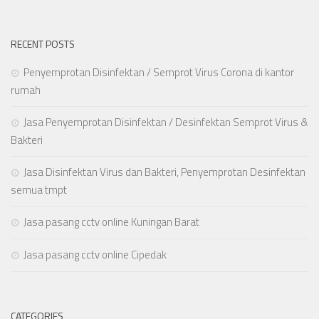
RECENT POSTS
Penyemprotan Disinfektan / Semprot Virus Corona di kantor
rumah
Jasa Penyemprotan Disinfektan / Desinfektan Semprot Virus &
Bakteri
Jasa Disinfektan Virus dan Bakteri, Penyemprotan Desinfektan
semua tmpt
Jasa pasang cctv online Kuningan Barat
Jasa pasang cctv online Cipedak
CATEGORIES