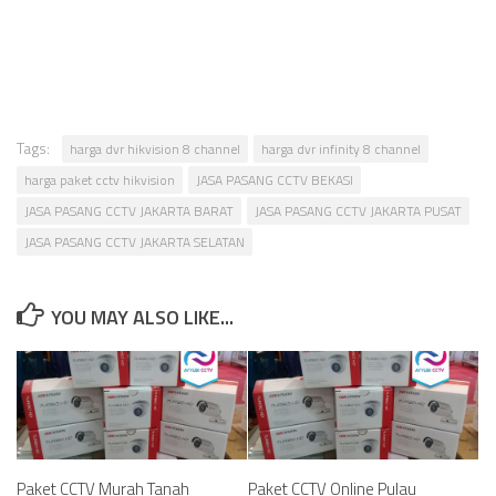
Tags:
harga dvr hikvision 8 channel
harga dvr infinity 8 channel
harga paket cctv hikvision
JASA PASANG CCTV BEKASI
JASA PASANG CCTV JAKARTA BARAT
JASA PASANG CCTV JAKARTA PUSAT
JASA PASANG CCTV JAKARTA SELATAN
YOU MAY ALSO LIKE...
Paket CCTV Murah Tanah
Paket CCTV Online Pulau