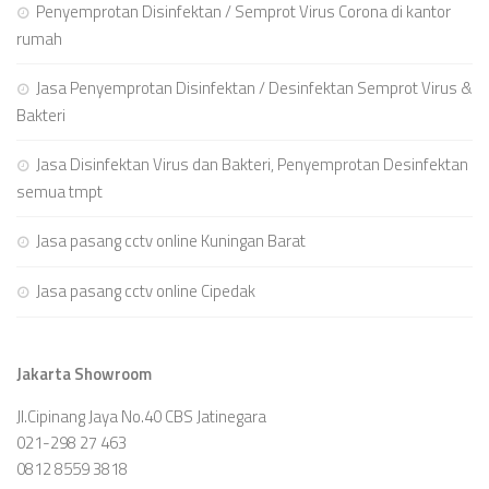
Penyemprotan Disinfektan / Semprot Virus Corona di kantor
rumah
Jasa Penyemprotan Disinfektan / Desinfektan Semprot Virus &
Bakteri
Jasa Disinfektan Virus dan Bakteri, Penyemprotan Desinfektan
semua tmpt
Jasa pasang cctv online Kuningan Barat
Jasa pasang cctv online Cipedak
Jakarta Showroom
Jl.Cipinang Jaya No.40 CBS Jatinegara
021-298 27 463
0812 8559 3818