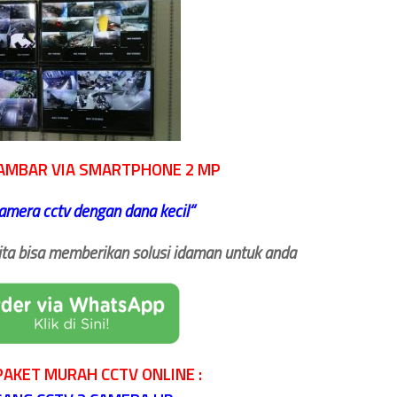
AMBAR VIA SMARTPHONE 2 MP
mera cctv dengan dana kecil
“
ita bisa memberikan solusi idaman untuk anda
PAKET MURAH CCTV ONLINE :