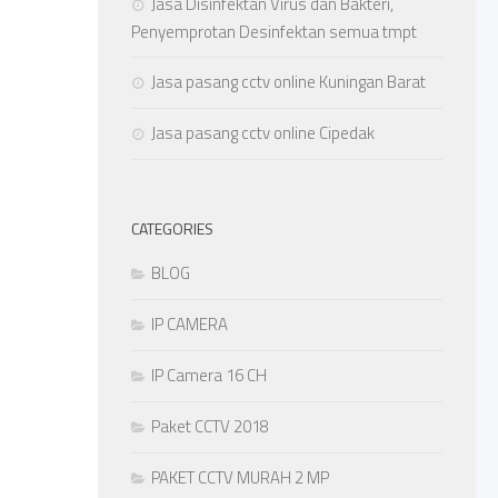
Jasa Disinfektan Virus dan Bakteri,
Penyemprotan Desinfektan semua tmpt
Jasa pasang cctv online Kuningan Barat
Jasa pasang cctv online Cipedak
CATEGORIES
BLOG
IP CAMERA
IP Camera 16 CH
Paket CCTV 2018
PAKET CCTV MURAH 2 MP