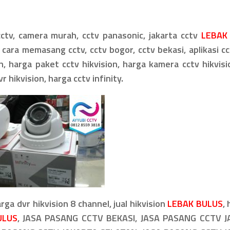
tv, camera murah, cctv panasonic, jakarta cctv
LEBAK
 cara memasang cctv, cctv bogor, cctv bekasi, aplikasi cc
on, harga paket cctv hikvision, harga kamera cctv hikvisi
r hikvision, harga cctv infinity.
arga dvr hikvision 8 channel, jual hikvision
LEBAK BULUS
,
ULUS
, JASA PASANG CCTV BEKASI, JASA PASANG CCTV 