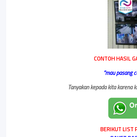
CONTOH HASIL G
‘‘
mau pasang ca
Tanyakan kepada kita karena k
BERIKUT LIST 