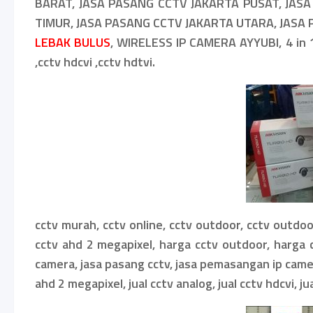
BARAT, JASA PASANG CCTV JAKARTA PUSAT, JAS
TIMUR, JASA PASANG CCTV JAKARTA UTARA, JASA
LEBAK BULUS
, WIRELESS IP CAMERA AYYUBI, 4 in 1
,cctv hdcvi ,cctv hdtvi.
cctv murah, cctv online, cctv outdoor, cctv outdo
cctv ahd 2 megapixel, harga cctv outdoor, harga 
camera, jasa pasang cctv, jasa pemasangan ip camera, 
ahd 2 megapixel, jual cctv analog, jual cctv hdcvi, jua