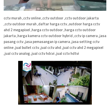
cctv murah ,cctv online ,cctv outdoor ,cctv outdoor jakarta
,cctv outdoor murah ,daftar harga cctv ,outdoor harga cctv
ahd 2 megapixel ,harga cctv outdoor ,harga cctv outdoor
jakarta ,harga kamera cctv outdoor hybrid ,cctv ip camera ,jasa
pasang cctv ,jasa pemasangan ip camera ,jasa setting cctv
online ,jual bullet cctv ,jual cctv ahd ,jual cctv ahd 2 megapixel
,jual cctv analog ,jual cctv hdcvi ,jual cctv hdtvi