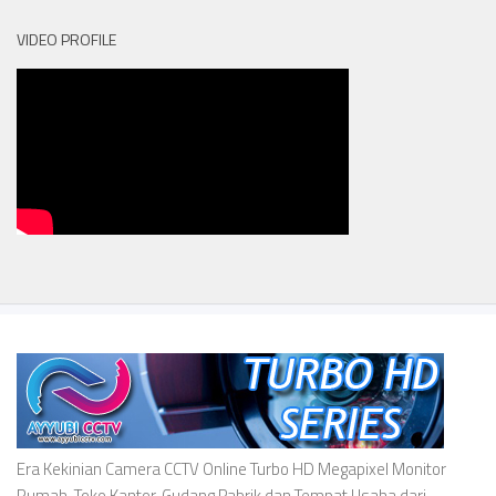
VIDEO PROFILE
Era Kekinian Camera CCTV Online Turbo HD Megapixel Monitor
Rumah, Toko Kantor, Gudang Pabrik dan Tempat Usaha dari