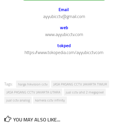
Email
ayyubicctv@gmail.com
web
www.ayyubicctv.com
tokped
https://www.tokopedia.com/ayyubicctvcom
Tags:
harga hikvision cctv
JASA PASANG CCTV JAKARTA TIMUR
JASA PASANG CCTV JAKARTA UTARA
jual cctv ahd 2 megapixel
jual cctv analog
kamera cctv infinity
YOU MAY ALSO LIKE...