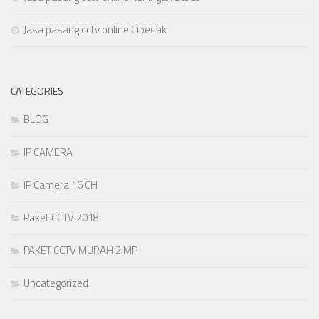
Jasa pasang cctv online Cipedak
CATEGORIES
BLOG
IP CAMERA
IP Camera 16 CH
Paket CCTV 2018
PAKET CCTV MURAH 2 MP
Uncategorized