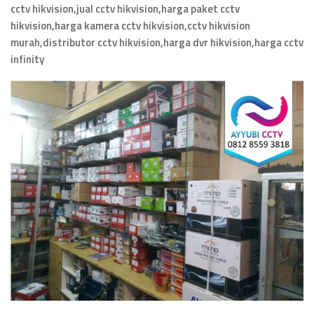
cctv hikvision,jual cctv hikvision,harga paket cctv
hikvision,harga kamera cctv hikvision,cctv hikvision
murah,distributor cctv hikvision,harga dvr hikvision,harga cctv
infinity