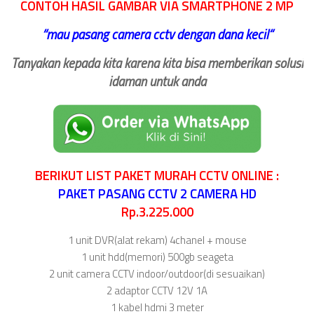
CONTOH HASIL GAMBAR VIA SMARTPHONE 2 MP
‘‘
mau pasang camera cctv dengan dana kecil
“
Tanyakan kepada kita karena kita bisa memberikan solusi
idaman untuk anda
BERIKUT LIST PAKET MURAH CCTV ONLINE :
PAKET PASANG CCTV 2 CAMERA HD
Rp.3.225.000
1 unit DVR(alat rekam) 4chanel + mouse
1 unit hdd(memori) 500gb seageta
2 unit camera CCTV indoor/outdoor(di sesuaikan)
2 adaptor CCTV 12V 1A
1 kabel hdmi 3 meter