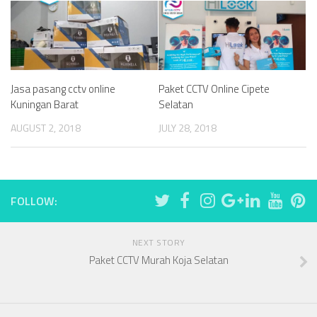
Jasa pasang cctv online
Paket CCTV Online Cipete
Kuningan Barat
Selatan
AUGUST 2, 2018
JULY 28, 2018
FOLLOW:
NEXT STORY
Paket CCTV Murah Koja Selatan