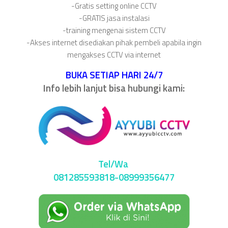
-Gratis setting online CCTV
-GRATIS jasa instalasi
-training mengenai sistem CCTV
-Akses internet disediakan pihak pembeli apabila ingin
mengakses CCTV via internet
BUKA SETIAP HARI 24/7
Info lebih lanjut bisa hubungi kami:
Tel/Wa
081285593818-08999356477