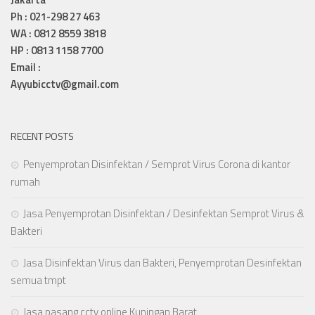
Ph : 021-298 27 463
WA : 0812 8559 3818
HP : 0813 1158 7700
Email :
Ayyubicctv@gmail.com
RECENT POSTS
Penyemprotan Disinfektan / Semprot Virus Corona di kantor
rumah
Jasa Penyemprotan Disinfektan / Desinfektan Semprot Virus &
Bakteri
Jasa Disinfektan Virus dan Bakteri, Penyemprotan Desinfektan
semua tmpt
Jasa pasang cctv online Kuningan Barat