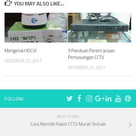
YOU MAY ALSO LIKE...
Mengenal HDCVI
5 Panduan Perencanaan
Pemasangan CCTV
DECEMBER 22, 2017
DECEMBER 21, 2017
FOLLOW:
NEXT STORY
Cara Memilih Paket CCTV Murah Terbaik