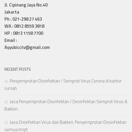
Jl. Cipinang Jaya No.40
Jakarta
Ph : 021-298 27 463
WA : 0812 8559 3818
HP : 0813 1158 7700
Email :
Ayyubicctv@gmail.com
RECENT POSTS
Penyemprotan Disinfektan / Semprot Virus Corona di kantor
rumah
Jasa Penyemprotan Disinfektan / Desinfektan Semprot Virus &
Bakteri
Jasa Disinfektan Virus dan Bakteri, Penyemprotan Desinfektan
semua tmpt