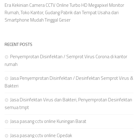
Era Kekinian Camera CCTV Online Turbo HD Megapixel Monitor
Rumah, Toko Kantor, Gudang Pabrik dan Tempat Usaha dari
Smartphone Mudah Tinggal Geser
RECENT POSTS
Penyemprotan Disinfektan / Semprot Virus Corona di kantor
rumah
Jasa Penyemprotan Disinfektan / Desinfektan Semprot Virus &
Bakteri
Jasa Disinfektan Virus dan Bakteri, Penyemprotan Desinfektan
semua tmpt
Jasa pasang cctv online Kuningan Barat
Jasa pasang cctv online Cipedak