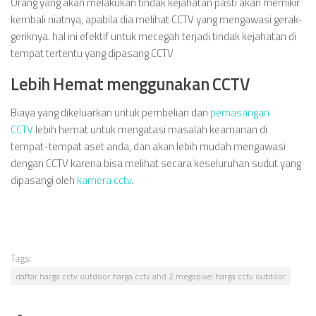
Orang yang akan melakukan tindak kejahatan pasti akan memikir
kembali niatnya, apabila dia melihat CCTV yang mengawasi gerak-
geriknya. hal ini efektif untuk mecegah terjadi tindak kejahatan di
tempat tertentu yang dipasang CCTV
Lebih Hemat menggunakan CCTV
Biaya yang dikeluarkan untuk pembelian dan
pemasangan
CCTV
lebih hemat untuk mengatasi masalah keamanan di
tempat-tempat aset anda, dan akan lebih mudah mengawasi
dengan CCTV karena bisa melihat secara keseluruhan sudut yang
dipasangi oleh
kamera cctv
.
Tags:
daftar harga cctv outdoor harga cctv ahd 2 megapixel harga cctv outdoor