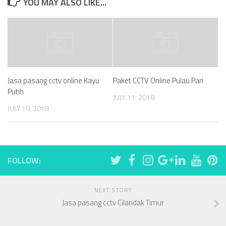
YOU MAY ALSO LIKE...
Jasa pasang cctv online Kayu
Paket CCTV Online Pulau Pari
Putih
JULY 11, 2018
JULY 10, 2018
FOLLOW:
NEXT STORY
Jasa pasang cctv Cilandak Timur