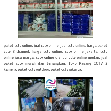
paket cctv online, jual cctv online, jual cctv online, harga paket
cctv 8 channel, harga cctv online, cctv online jakarta, cctv
online jasa marga, cctv online dishub, cctv online medan, jual
paket cctv murah dan terjangkau, Toko Pasang CCTV 2
kamera, paket cctv outdoor, paket cctv jakarta.