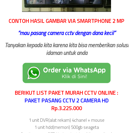
CONTOH HASIL GAMBAR VIA SMARTPHONE 2 MP
‘‘
mau pasang camera cctv dengan dana kecil
“
Tanyakan kepada kita karena kita bisa memberikan solusi
idaman untuk anda
BERIKUT LIST PAKET MURAH CCTV ONLINE :
PAKET PASANG CCTV 2 CAMERA HD
Rp.3.225.000
1 unit DVR(alat rekam) 4chanel + mouse
1 unit hdd(memori) 500gb seageta