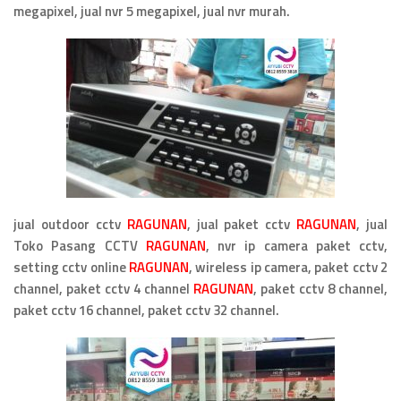
megapixel, jual nvr 5 megapixel, jual nvr murah.
jual outdoor cctv
RAGUNAN
, jual paket cctv
RAGUNAN
, jual
Toko Pasang CCTV
RAGUNAN
, nvr ip camera paket cctv,
setting cctv online
RAGUNAN
, wireless ip camera, paket cctv 2
channel, paket cctv 4 channel
RAGUNAN
, paket cctv 8 channel,
paket cctv 16 channel, paket cctv 32 channel.