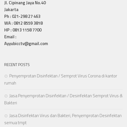
Jl. Cipinang Jaya No.40
Jakarta
Ph : 021-298 27 463
WA : 0812 8559 3818
HP : 0813 1158 7700
Email :
Ayyubicctv@gmail.com
RECENT POSTS
Penyemprotan Disinfektan / Semprot Virus Corona di kantor
rumah
Jasa Penyemprotan Disinfektan / Desinfektan Semprot Virus &
Bakteri
Jasa Disinfektan Virus dan Bakteri, Penyemprotan Desinfektan
semua tmpt