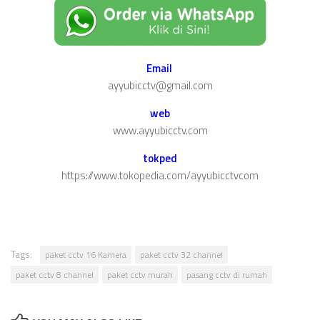
Email
ayyubicctv@gmail.com
web
www.ayyubicctv.com
tokped
https://www.tokopedia.com/ayyubicctvcom
Tags:
paket cctv 16 Kamera
paket cctv 32 channel
paket cctv 8 channel
paket cctv murah
pasang cctv di rumah