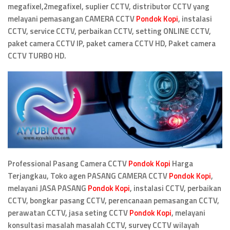
megafixel,2megafixel, suplier CCTV, distributor CCTV yang
melayani pemasangan CAMERA CCTV
Pondok Kopi
, instalasi
CCTV, service CCTV, perbaikan CCTV, setting ONLINE CCTV,
paket camera CCTV IP, paket camera CCTV HD, Paket camera
CCTV TURBO HD.
Professional Pasang Camera CCTV
Pondok Kopi
Harga
Terjangkau, Toko agen PASANG CAMERA CCTV
Pondok Kopi
,
melayani JASA PASANG
Pondok Kopi
, instalasi CCTV, perbaikan
CCTV, bongkar pasang CCTV, perencanaan pemasangan CCTV,
perawatan CCTV, jasa seting CCTV
Pondok Kopi
, melayani
konsultasi masalah masalah CCTV, survey CCTV wilayah