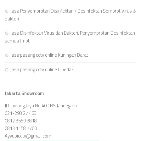
Jasa Penyemprotan Disinfektan / Desinfektan Semprot Virus &
Bakteri
Jasa Disinfektan Virus dan Bakteri, Penyemprotan Desinfektan
semua tmpt
Jasa pasang cctv online Kuningan Barat
Jasa pasang cctv online Cipedak
Jakarta Showroom
Jl.Cipinang Jaya No.40 CBS Jatinegara
021-298 27 463
0812 8559 3818
0813 1158 7700
Ayyubicctv@gmail.com