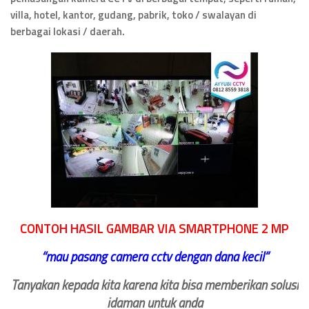
villa, hotel, kantor, gudang, pabrik, toko / swalayan di
berbagai lokasi / daerah.
CONTOH HASIL GAMBAR VIA SMARTPHONE 2 MP
‘‘
mau pasang camera cctv dengan dana kecil
“
Tanyakan kepada kita karena kita bisa memberikan solusi
idaman untuk anda