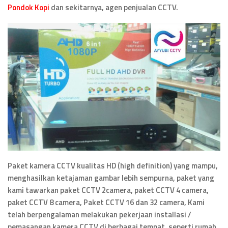
Pondok Kopi
dan sekitarnya, agen penjualan CCTV.
Paket kamera CCTV kualitas HD (high definition) yang mampu,
menghasilkan ketajaman gambar lebih sempurna, paket yang
kami tawarkan paket CCTV 2camera, paket CCTV 4 camera,
paket CCTV 8 camera, Paket CCTV 16 dan 32 camera, Kami
telah berpengalaman melakukan pekerjaan installasi /
pemasangan kamera CCTV di berbagai tempat, seperti rumah,