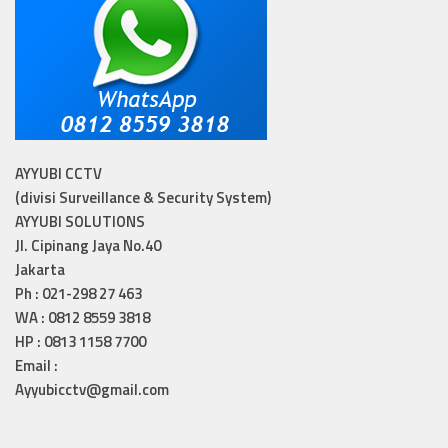
AYYUBI CCTV
(divisi Surveillance & Security System)
AYYUBI SOLUTIONS
Jl. Cipinang Jaya No.40
Jakarta
Ph : 021-298 27 463
WA : 0812 8559 3818
HP : 0813 1158 7700
Email :
Ayyubicctv@gmail.com