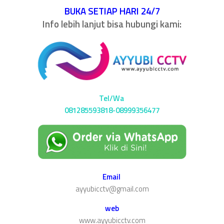
BUKA SETIAP HARI 24/7
Info lebih lanjut bisa hubungi kami:
Tel/Wa
081285593818-08999356477
Email
ayyubicctv@gmail.com
web
www.ayyubicctv.com