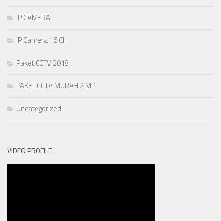
IP CAMERA
IP Camera 16 CH
Paket CCTV 2018
PAKET CCTV MURAH 2 MP
Uncategorized
VIDEO PROFILE