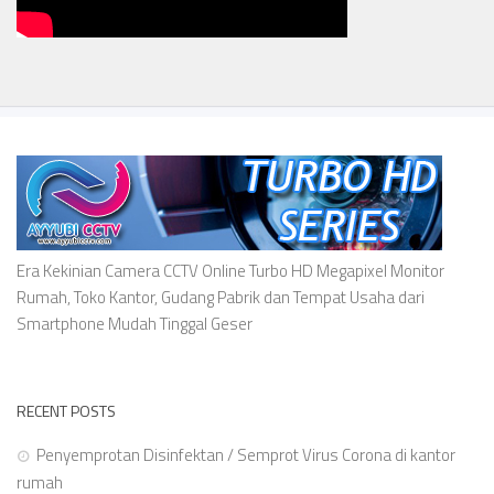
Era Kekinian Camera CCTV Online Turbo HD Megapixel Monitor
Rumah, Toko Kantor, Gudang Pabrik dan Tempat Usaha dari
Smartphone Mudah Tinggal Geser
RECENT POSTS
Penyemprotan Disinfektan / Semprot Virus Corona di kantor
rumah