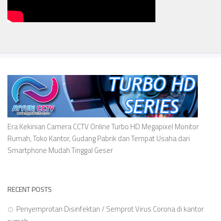
Era Kekinian Camera CCTV Online Turbo HD Megapixel Monitor
Rumah, Toko Kantor, Gudang Pabrik dan Tempat Usaha dari
Smartphone Mudah Tinggal Geser
RECENT POSTS
Penyemprotan Disinfektan / Semprot Virus Corona di kantor