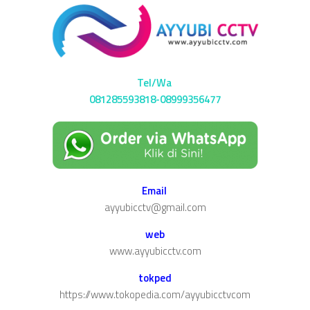
Tel/Wa
081285593818-08999356477
Email
ayyubicctv@gmail.com
web
www.ayyubicctv.com
tokped
https://www.tokopedia.com/ayyubicctvcom