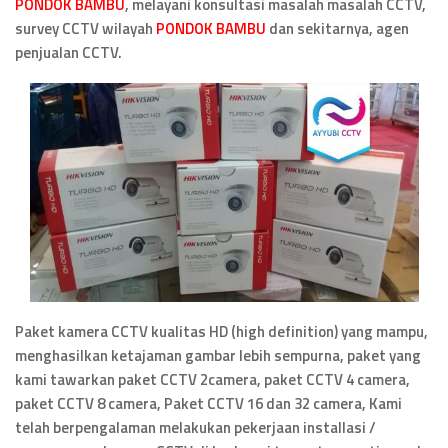
PONDOK BAMBU
, melayani konsultasi masalah masalah CCTV,
survey CCTV wilayah
PONDOK BAMBU
dan sekitarnya, agen
penjualan CCTV.
Paket kamera CCTV kualitas HD (high definition) yang mampu,
menghasilkan ketajaman gambar lebih sempurna, paket yang
kami tawarkan paket CCTV 2camera, paket CCTV 4 camera,
paket CCTV 8 camera, Paket CCTV 16 dan 32 camera, Kami
telah berpengalaman melakukan pekerjaan installasi /