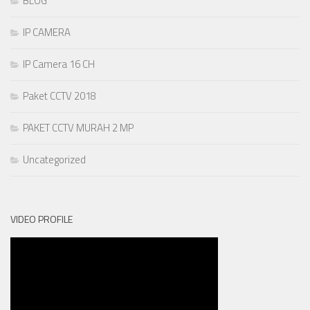
BLOG
IP CAMERA
IP Camera 16 CH
Paket CCTV 2018
PAKET CCTV MURAH 2 MP
Uncategorized
VIDEO PROFILE