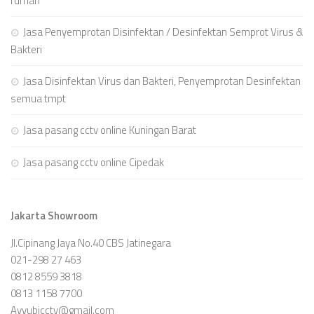
rumah
Jasa Penyemprotan Disinfektan / Desinfektan Semprot Virus &
Bakteri
Jasa Disinfektan Virus dan Bakteri, Penyemprotan Desinfektan
semua tmpt
Jasa pasang cctv online Kuningan Barat
Jasa pasang cctv online Cipedak
Jakarta Showroom
Jl.Cipinang Jaya No.40 CBS Jatinegara
021-298 27 463
0812 8559 3818
0813 1158 7700
Ayyubicctv@gmail.com