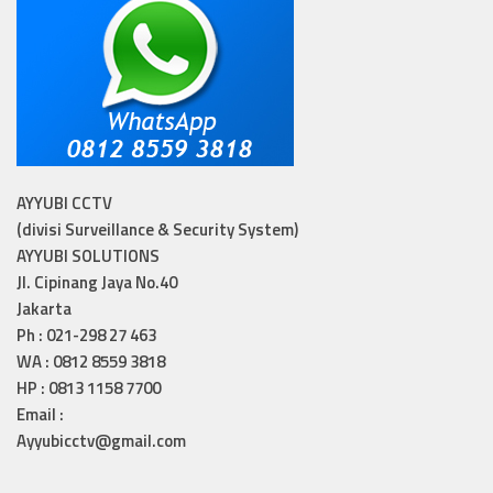
AYYUBI CCTV
(divisi Surveillance & Security System)
AYYUBI SOLUTIONS
Jl. Cipinang Jaya No.40
Jakarta
Ph : 021-298 27 463
WA : 0812 8559 3818
HP : 0813 1158 7700
Email :
Ayyubicctv@gmail.com