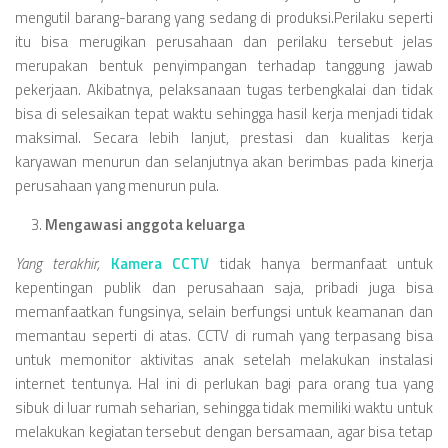
mengutil barang-barang yang sedang di produksi.Perilaku seperti
itu bisa merugikan perusahaan dan perilaku tersebut jelas
merupakan bentuk penyimpangan terhadap tanggung jawab
pekerjaan. Akibatnya, pelaksanaan tugas terbengkalai dan tidak
bisa di selesaikan tepat waktu sehingga hasil kerja menjadi tidak
maksimal. Secara lebih lanjut, prestasi dan kualitas kerja
karyawan menurun dan selanjutnya akan berimbas pada kinerja
perusahaan yang menurun pula.
Mengawasi anggota keluarga
Yang terakhir,
Kamera CCTV
tidak hanya bermanfaat untuk
kepentingan publik dan perusahaan saja, pribadi juga bisa
memanfaatkan fungsinya, selain berfungsi untuk keamanan dan
memantau seperti di atas. CCTV di rumah yang terpasang bisa
untuk memonitor aktivitas anak setelah melakukan instalasi
internet tentunya. Hal ini di perlukan bagi para orang tua yang
sibuk di luar rumah seharian, sehingga tidak memiliki waktu untuk
melakukan kegiatan tersebut dengan bersamaan, agar bisa tetap