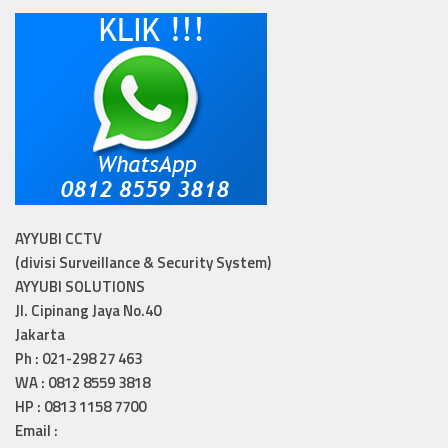
AYYUBI CCTV
(divisi Surveillance & Security System)
AYYUBI SOLUTIONS
Jl. Cipinang Jaya No.40
Jakarta
Ph : 021-298 27 463
WA : 0812 8559 3818
HP : 0813 1158 7700
Email :