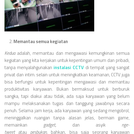
Memantau semua kegiatan
Kedua
adalah, memantau dan mengawasi kemungkinan semua
kegiatan yang kita kerjakan untuk kepentingan umum dan pribadi,
tanpa menyalahgunakan
instalasi CCTV
di tempat yang sangat
privat dan intim. selain untuk meningkatkan keamanan, CCTV juga
bisa berfungsi untuk kepentingan mengawasi dan memantau
produktivitas karyawan. Bukan bermaksud untuk berburuk
sangka, tapi diakui atau tidak, ada saja karyawan yang belum
mampu melaksanakan tugas dan tanggung jawabnya secara
penuh. Selama jam kerja, ada karyawan yang sedang mengobrol,
meninggalkan ruangan tanpa alasan jelas, bermain game,
memainkan
gadget,
dan asyik
nge-
tweet
atau
pesbukan,
bahkan
,
bisa saja seorang karyawan