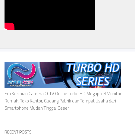
Era Kekinian Camera CCTV Online Turbo HD Megapixel Monitor
Rumah, Toko Kantor, Gudang Pabrik dan Tempat Usaha dari
Smartphone Mudah Tinggal Geser
RECENT POSTS