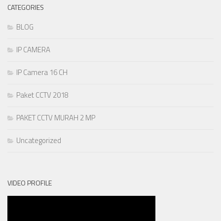
CATEGORIES
BLOG
IP CAMERA
IP Camera 16 CH
Paket CCTV 2018
PAKET CCTV MURAH 2 MP
Uncategorized
VIDEO PROFILE