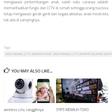
mengawasi perkembangan anak, salah satu caranya adalah
memanfaatkan fungsi dari CCTV di rumah sehingga orang tua bisa
tetap mengawasi gerak-gerik dan segala aktivitas anak meski kita
tak ada di sampingnya.
Tags:
JASA PASANG CCTV JAKARTA PUSAT JASA PASANG CCTV JAKARTA SELATAN JASA
YOU MAY ALSO LIKE...
wireless cctv, canggihnya
5TIPS MEMILIH TOKO