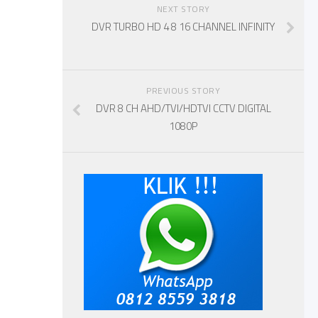
NEXT STORY
DVR TURBO HD 4 8 16 CHANNEL INFINITY
PREVIOUS STORY
DVR 8 CH AHD/TVI/HDTVI CCTV DIGITAL
1080P