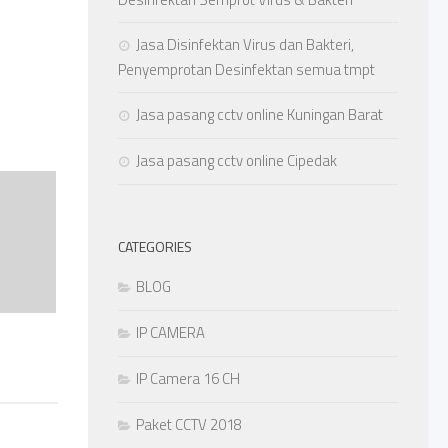
Jasa Disinfektan Virus dan Bakteri,
Penyemprotan Desinfektan semua tmpt
Jasa pasang cctv online Kuningan Barat
Jasa pasang cctv online Cipedak
CATEGORIES
BLOG
IP CAMERA
IP Camera 16 CH
Paket CCTV 2018