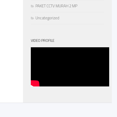
PAKET CCTV MURAH 2 MP
Uncategorized
VIDEO PROFILE