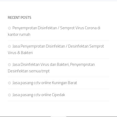
RECENT POSTS
Penyemprotan Disinfektan / Semprot Virus Corona di
kantor rumah
Jasa Penyemprotan Disinfektan / Desinfektan Semprot
Virus & Bakteri
Jasa Disinfektan Virus dan Bakteri, Penyemprotan
Desinfektan semua tmpt
Jasa pasang cctv online Kuningan Barat
Jasa pasang cctv online Cipedak