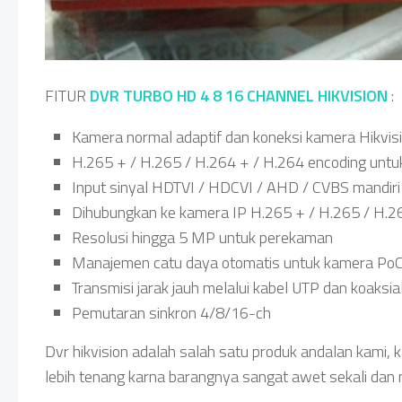
FITUR
DVR TURBO HD 4 8 16 CHANNEL HIKVISION
:
Kamera normal adaptif dan koneksi kamera Hikvis
H.265 + / H.265 / H.264 + / H.264 encoding unt
Input sinyal HDTVI / HDCVI / AHD / CVBS mandiri
Dihubungkan ke kamera IP H.265 + / H.265 / H.2
Resolusi hingga 5 MP untuk perekaman
Manajemen catu daya otomatis untuk kamera Po
Transmisi jarak jauh melalui kabel UTP dan koaksia
Pemutaran sinkron 4/8/16-ch
Dvr hikvision adalah salah satu produk andalan kami,
lebih tenang karna barangnya sangat awet sekali dan m