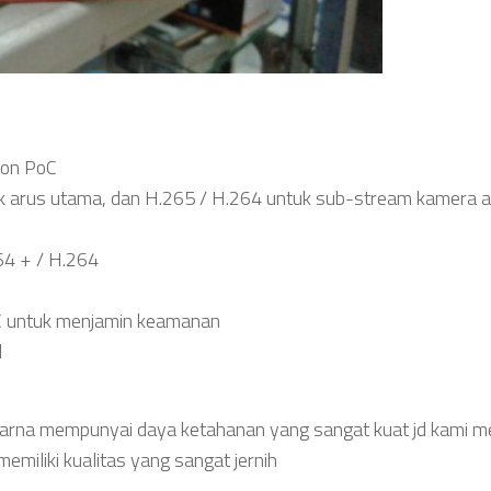
ion PoC
uk arus utama, dan H.265 / H.264 untuk sub-stream kamera 
64 + / H.264
C untuk menjamin keamanan
l
 karna mempunyai daya ketahanan yang sangat kuat jd kami m
emiliki kualitas yang sangat jernih