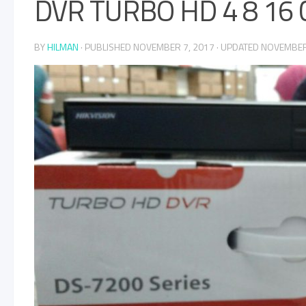
DVR TURBO HD 4 8 16
BY
HILMAN
· PUBLISHED
NOVEMBER 7, 2017
· UPDATED
NOVEMBER