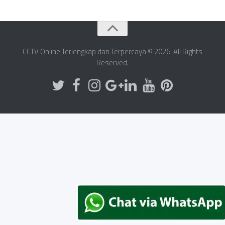
CCTV Online Terlengkap dan Terpercaya © 2026. All Rights
Reserved.