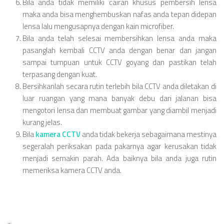
Bila anda tidak memiliki cairan khusus pembersih lensa
maka anda bisa menghembuskan nafas anda tepan didepan
lensa lalu mengusapnya dengan kain microfiber.
Bila anda telah selesai membersihkan lensa anda maka
pasanglah kembali CCTV anda dengan benar dan jangan
sampai tumpuan untuk CCTV goyang dan pastikan telah
terpasang dengan kuat.
Bersihkanlah secara rutin terlebih bila CCTV anda diletakan di
luar ruangan yang mana banyak debu dari jalanan bisa
mengotori lensa dan membuat gambar yang diambil menjadi
kurang jelas.
Bila
kamera CCTV
anda tidak bekerja sebagaimana mestinya
segeralah periksakan pada pakarnya agar kerusakan tidak
menjadi semakin parah. Ada baiknya bila anda juga rutin
memeriksa kamera CCTV anda.