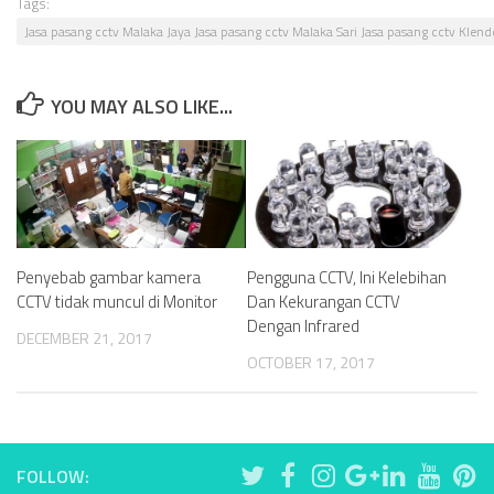
Tags:
Jasa pasang cctv Malaka Jaya Jasa pasang cctv Malaka Sari Jasa pasang cctv Klend
YOU MAY ALSO LIKE...
Penyebab gambar kamera
Pengguna CCTV, Ini Kelebihan
CCTV tidak muncul di Monitor
Dan Kekurangan CCTV
Dengan Infrared
DECEMBER 21, 2017
OCTOBER 17, 2017
FOLLOW: