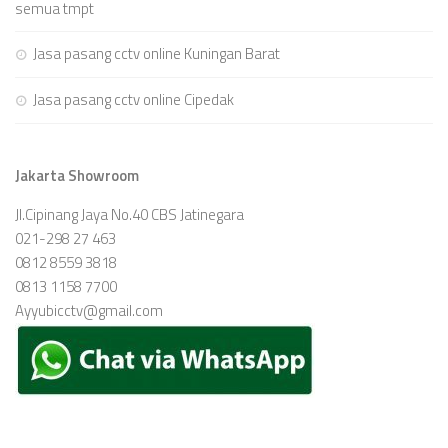
semua tmpt
Jasa pasang cctv online Kuningan Barat
Jasa pasang cctv online Cipedak
Jakarta Showroom
Jl.Cipinang Jaya No.40 CBS Jatinegara
021-298 27 463
0812 8559 3818
0813 1158 7700
Ayyubicctv@gmail.com