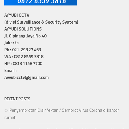
AYYUBI CCTV
(divisi Surveillance & Security System)
AYYUBI SOLUTIONS
Jl. Cipinang Jaya No.40
Jakarta
Ph : 021-298 27 463
WA : 0812 8559 3818
HP : 0813 1158 7700
Email :
Ayyubicctv@gmail.com
RECENT POSTS
Penyemprotan Disinfektan / Semprot Virus Corona di kantor
rumah