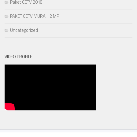
Paket CCTV 2018
PAKET CCTV MURAH 2 MP
Uncategorized
VIDEO PROFILE