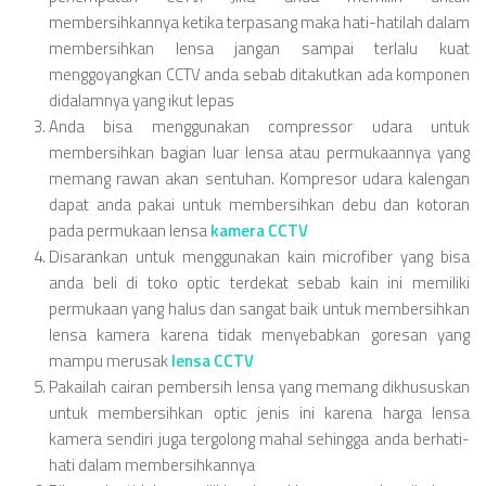
membersihkannya ketika terpasang maka hati-hatilah dalam
membersihkan lensa jangan sampai terlalu kuat
menggoyangkan CCTV anda sebab ditakutkan ada komponen
didalamnya yang ikut lepas
Anda bisa menggunakan compressor udara untuk
membersihkan bagian luar lensa atau permukaannya yang
memang rawan akan sentuhan. Kompresor udara kalengan
dapat anda pakai untuk membersihkan debu dan kotoran
pada permukaan lensa
kamera CCTV
Disarankan untuk menggunakan kain microfiber yang bisa
anda beli di toko optic terdekat sebab kain ini memiliki
permukaan yang halus dan sangat baik untuk membersihkan
lensa kamera karena tidak menyebabkan goresan yang
mampu merusak
lensa CCTV
Pakailah cairan pembersih lensa yang memang dikhususkan
untuk membersihkan optic jenis ini karena harga lensa
kamera sendiri juga tergolong mahal sehingga anda berhati-
hati dalam membersihkannya