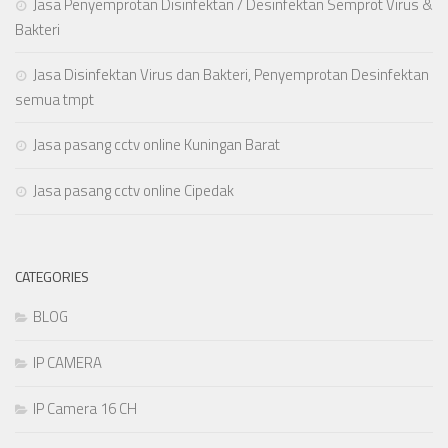
Jasa Penyemprotan Disinfektan / Desinfektan Semprot Virus &
Bakteri
Jasa Disinfektan Virus dan Bakteri, Penyemprotan Desinfektan
semua tmpt
Jasa pasang cctv online Kuningan Barat
Jasa pasang cctv online Cipedak
CATEGORIES
BLOG
IP CAMERA
IP Camera 16 CH