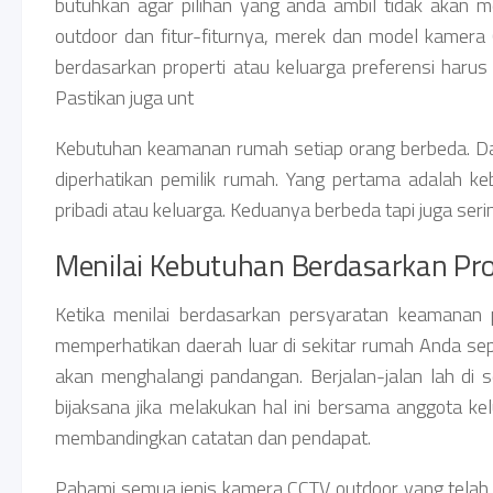
butuhkan agar pilihan yang anda ambil tidak aka
outdoor dan fitur-fiturnya, merek dan model kamera 
berdasarkan properti atau keluarga preferensi haru
Pastikan juga unt
Kebutuhan keamanan rumah setiap orang berbeda. Da
diperhatikan pemilik rumah. Yang pertama adalah keb
pribadi atau keluarga. Keduanya berbeda tapi juga s
Menilai Kebutuhan Berdasarkan Prop
Ketika menilai berdasarkan persyaratan keamanan p
memperhatikan daerah luar di sekitar rumah Anda se
akan menghalangi pandangan. Berjalan-jalan lah di s
bijaksana jika melakukan hal ini bersama anggota ke
membandingkan catatan dan pendapat.
Pahami semua jenis kamera CCTV outdoor yang telah ka