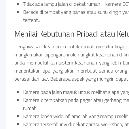
Tidak ada lampu jalan di dekat rumah = kamera CC
Berada di tempat yang panas atau suhu dingin ya
tertentu
Menilai Kebutuhan Pribadi atau Kel
Pengawasan keamanan untuk rumah memiliki tingkat ke
mungkin akan dipengaruhi oleh tingkat keamanan di l
anda membutuhkan sistem keamanan yang lebih baik
menentukan apa yang akan membuat semua orang m
berasal dari luar. Beberapa aspek yang mungkin dapat 
Kamera pada jalan masuk untuk melihat siapa ya
Kamera ditempatkan pada pagar atau gerbang ma
rumah
Kamera lensa wide inframerah yang mampu meliha
Kamera tersembunyi di dekat garasi, workshop, a