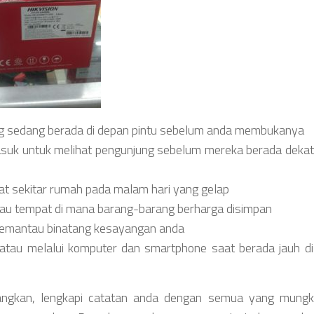
ng sedang berada di depan pintu sebelum anda membukanya
suk untuk melihat pengunjung sebelum mereka berada deka
t sekitar rumah pada malam hari yang gelap
tau tempat di mana barang-barang berharga disimpan
memantau binatang kesayangan anda
tau melalui komputer dan smartphone saat berada jauh d
angkan, lengkapi catatan anda dengan semua yang mungk