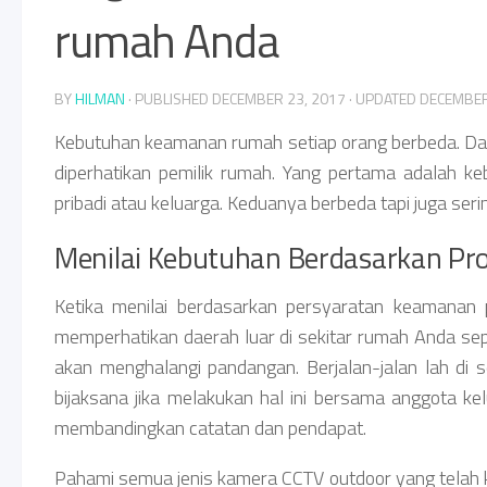
rumah Anda
BY
HILMAN
· PUBLISHED
DECEMBER 23, 2017
· UPDATED
DECEMBER
Kebutuhan keamanan rumah setiap orang berbeda. Da
diperhatikan pemilik rumah. Yang pertama adalah keb
pribadi atau keluarga. Keduanya berbeda tapi juga s
Menilai Kebutuhan Berdasarkan Prop
Ketika menilai berdasarkan persyaratan keamanan p
memperhatikan daerah luar di sekitar rumah Anda se
akan menghalangi pandangan. Berjalan-jalan lah di s
bijaksana jika melakukan hal ini bersama anggota ke
membandingkan catatan dan pendapat.
Pahami semua jenis kamera CCTV outdoor yang telah 