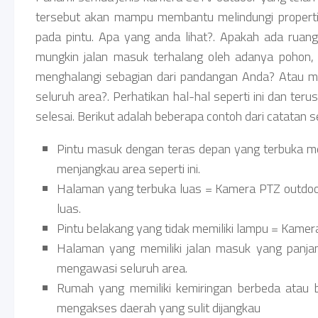
tersebut akan mampu membantu melindungi properti
pada pintu. Apa yang anda lihat?. Apakah ada ruan
mungkin jalan masuk terhalang oleh adanya pohon
menghalangi sebagian dari pandangan Anda? Atau mu
seluruh area?. Perhatikan hal-hal seperti ini dan teru
selesai. Berikut adalah beberapa contoh dari catatan s
Pintu masuk dengan teras depan yang terbuka men
menjangkau area seperti ini.
Halaman yang terbuka luas = Kamera PTZ outdoo
luas.
Pintu belakang yang tidak memiliki lampu = Kamera i
Halaman yang memiliki jalan masuk yang panja
mengawasi seluruh area.
Rumah yang memiliki kemiringan berbeda atau b
mengakses daerah yang sulit dijangkau