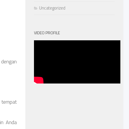
Uncategorized
VIDEO PROFILE
t dengan
i tempat
in Anda