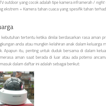
TV outdoor yang cocok adalah tipe kamera inframerah /
night 
ng ekstrem = Kamera tahan cuaca yang spesifik tahan terha
uarga
butuhan tertentu ketika dinilai berdasarkan rasa aman prib
ingkungan anda atau mungkin kelahiran anak dalam keluarga
. Apapun itu, penting untuk duduk bersama di dalam kelu
erasa aman saat berada di luar atau ada potensi ancam
masuk dalam daftar ini adalah sebagai berikut: