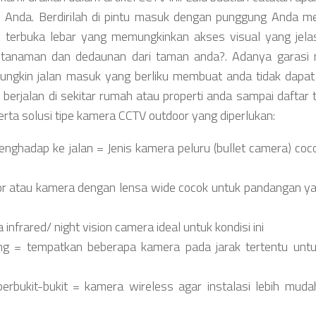
 Anda. Berdirilah di pintu masuk dengan punggung Anda 
g terbuka lebar yang memungkinkan akses visual yang jela
, tanaman dan dedaunan dari taman anda?. Adanya garasi 
ngkin jalan masuk yang berliku membuat anda tidak dapat
s berjalan di sekitar rumah atau properti anda sampai daftar 
erta solusi tipe kamera CCTV outdoor yang diperlukan:
ghadap ke jalan = Jenis kamera peluru (bullet camera) coc
r atau kamera dengan lensa wide cocok untuk pandangan ya
nfrared/ night vision camera ideal untuk kondisi ini
ng = tempatkan beberapa kamera pada jarak tertentu unt
erbukit-bukit = kamera wireless agar instalasi lebih mud