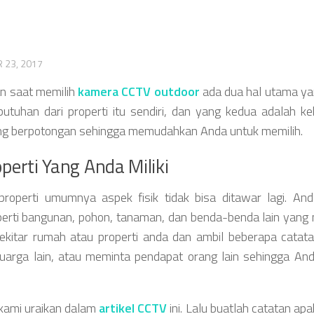
 23, 2017
n saat memilih
kamera CCTV outdoor
ada dua hal utama ya
utuhan dari properti itu sendiri, dan yang kedua adalah k
ering berpotongan sehingga memudahkan Anda untuk memilih.
erti Yang Anda Miliki
roperti umumnya aspek fisik tidak bisa ditawar lagi. An
perti bangunan, pohon, tanaman, dan benda-benda lain yang
ekitar rumah atau properti anda dan ambil beberapa catata
luarga lain, atau meminta pendapat orang lain sehingga An
kami uraikan dalam
artikel CCTV
ini. Lalu buatlah catatan apa