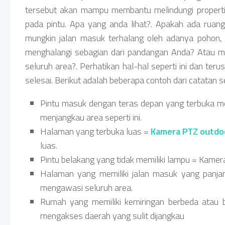
tersebut akan mampu membantu melindungi properti
pada pintu. Apa yang anda lihat?. Apakah ada ruan
mungkin jalan masuk terhalang oleh adanya pohon
menghalangi sebagian dari pandangan Anda? Atau mu
seluruh area?. Perhatikan hal-hal seperti ini dan teru
selesai. Berikut adalah beberapa contoh dari catatan s
Pintu masuk dengan teras depan yang terbuka men
menjangkau area seperti ini.
Halaman yang terbuka luas =
Kamera PTZ outdo
luas.
Pintu belakang yang tidak memiliki lampu = Kamera i
Halaman yang memiliki jalan masuk yang panja
mengawasi seluruh area.
Rumah yang memiliki kemiringan berbeda atau b
mengakses daerah yang sulit dijangkau