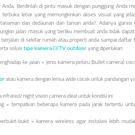
 Anda. Berdirilah di pintu masuk dengan punggung Anda 
g terbuka lebar yang memungkinkan akses visual yang jela
, tanaman dan dedaunan dari taman anda?. Adanya garasi 
ngkin jalan masuk yang berliku membuat anda tidak dapat
s berjalan di sekitar rumah atau properti anda sampai daftar 
erta solusi
tipe kamera CCTV outdoor
yang diperlukan:
ghadap ke jalan = Jenis kamera peluru (bullet camera) coc
or
atau kamera dengan lensa wide cocok untuk pandangan ya
nfrared/ night vision camera ideal untuk kondisi ini
ng = tempatkan beberapa kamera pada jarak tertentu unt
erbukit-bukit = kamera wireless agar instalasi lebih mud